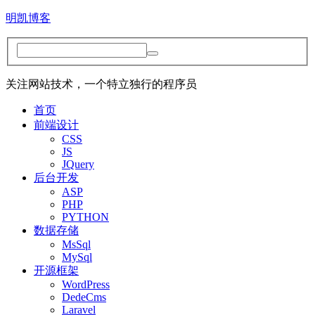
明凯博客
关注网站技术，一个特立独行的程序员
首页
前端设计
CSS
JS
JQuery
后台开发
ASP
PHP
PYTHON
数据存储
MsSql
MySql
开源框架
WordPress
DedeCms
Laravel