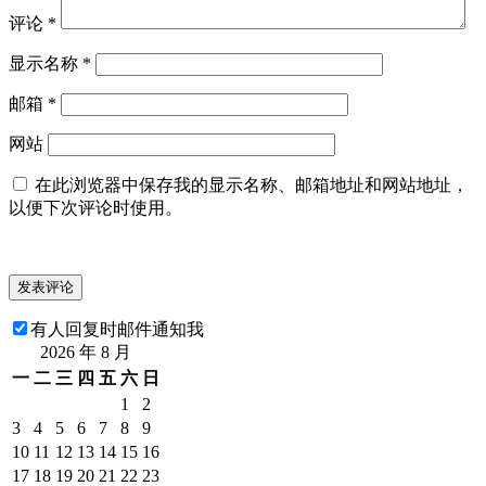
评论
*
显示名称
*
邮箱
*
网站
在此浏览器中保存我的显示名称、邮箱地址和网站地址，
以便下次评论时使用。
有人回复时邮件通知我
2026 年 8 月
一
二
三
四
五
六
日
1
2
3
4
5
6
7
8
9
10
11
12
13
14
15
16
17
18
19
20
21
22
23