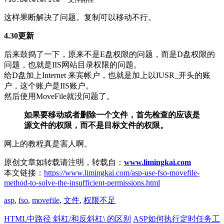
这样果断解决了问题。复制可以移动不行。
4.30更新
后来鼓捣了一下，原来不是E盘权限的问题，而是D盘权限的
问题，也就是IIS网站目录权限的问题。
给D盘加上Internet 来宾帐户，也就是加上以IUSR_开头的账
户，这个账户是IIS账户。
然后使用MoveFile就没问题了。
如果要移动或者删除一个文件，首先检查的应该是
源文件的权限，而不是目标文件的权限。
网上的教程真是害人啊。
原创文章如转载请注明，转载自：
www.limingkai.com
本文链接：
https://www.limingkai.com/asp-use-fso-movefile-
method-to-solve-the-insufficient-permissions.html
asp
,
fso
,
movefile
,
文件
,
权限不足
HTML中路径 斜杠/和反斜杠\ 的区别
ASP如何执行定时任务工