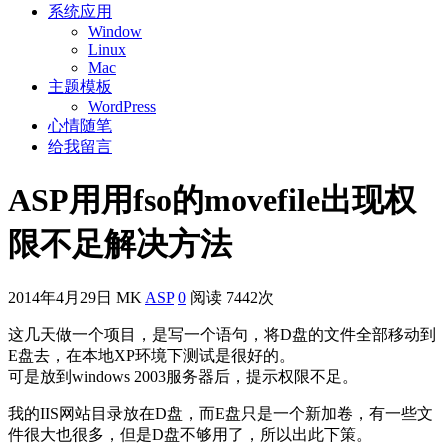
系统应用
Window
Linux
Mac
主题模板
WordPress
心情随笔
给我留言
ASP用用fso的movefile出现权
限不足解决方法
2014年4月29日
MK
ASP
0
阅读 7442次
这几天做一个项目，是写一个语句，将D盘的文件全部移动到
E盘去，在本地XP环境下测试是很好的。
可是放到windows 2003服务器后，提示权限不足。
我的IIS网站目录放在D盘，而E盘只是一个新加卷，有一些文
件很大也很多，但是D盘不够用了，所以出此下策。