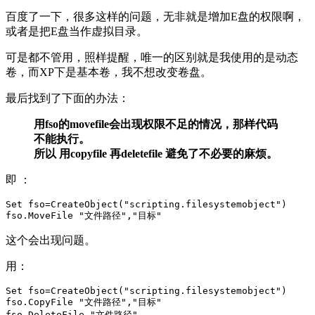
百度了一下，很多这样的问题，无非就是增加E盘的权限啊，
或者是把E盘当作虚拟目录。
可是都不管用，照样提醒，唯一的区别就是我使用的是动态
卷，而XP下是基本卷，我不想改变卷盘。
最后找到了下面的办法：
用fso的movefile会出现权限不足的情况，那样代码
不能执行。
所以 用copyfile 再deletefile 避免了不必要的麻烦。
即 ：
Set fso=CreateObject("scripting.filesystemobject")

这个会出现问题。
用：
Set fso=CreateObject("scripting.filesystemobject")

fso.CopyFile "文件路径","目标"
