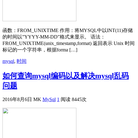
函数：FROM_UNIXTIME 作用：将MYSQL中以INT(11)存储
的时间以”YYYY-MM-DD”格式来显示。 语法：
FROM_UNIXTIME(unix_timestamp,format) 返回表示 Unix 时间
标记的一个字符串，根据forma […]
mysql
,
时间
如何查询mysql编码以及解决mysql乱码
问题
2016年8月6日
MK
MySql
1
阅读 8445次