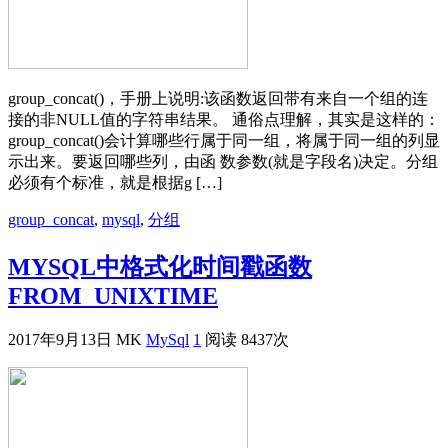
group_concat()，手册上说明:该函数返回带有来自一个组的连
接的非NULL值的字符串结果。 通俗点理解，其实是这样的：
group_concat()会计算哪些行属于同一组，将属于同一组的列显
示出来。要返回哪些列，由函 数参数(就是字段名)决定。分组
必须有个标准，就是根据g […]
group_concat
,
mysql
,
分组
MYSQL中格式化时间戳函数
FROM_UNIXTIME
2017年9月13日
MK
MySql
1
阅读 8437次