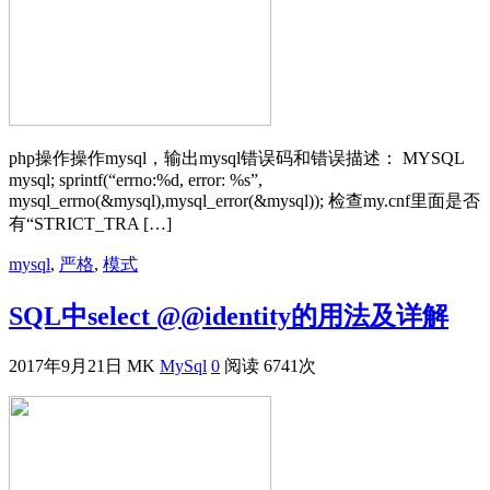
php操作操作mysql，输出mysql错误码和错误描述： MYSQL
mysql; sprintf(“errno:%d, error: %s”,
mysql_errno(&mysql),mysql_error(&mysql)); 检查my.cnf里面是否
有“STRICT_TRA […]
mysql
,
严格
,
模式
SQL中select @@identity的用法及详解
2017年9月21日
MK
MySql
0
阅读 6741次