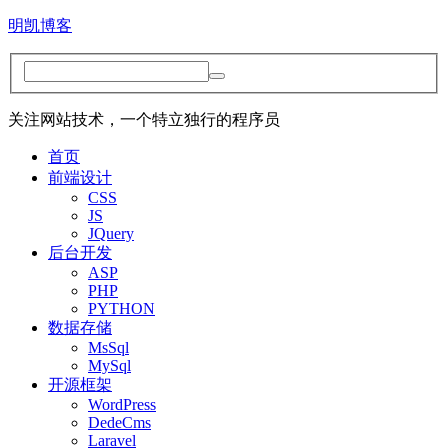
明凯博客
关注网站技术，一个特立独行的程序员
首页
前端设计
CSS
JS
JQuery
后台开发
ASP
PHP
PYTHON
数据存储
MsSql
MySql
开源框架
WordPress
DedeCms
Laravel