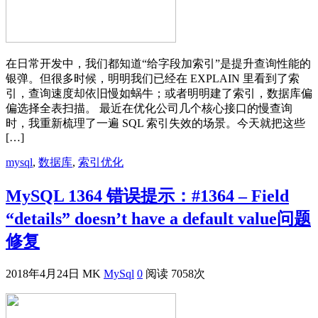
在日常开发中，我们都知道“给字段加索引”是提升查询性能的
银弹。但很多时候，明明我们已经在 EXPLAIN 里看到了索
引，查询速度却依旧慢如蜗牛；或者明明建了索引，数据库偏
偏选择全表扫描。 最近在优化公司几个核心接口的慢查询
时，我重新梳理了一遍 SQL 索引失效的场景。今天就把这些
[…]
mysql
,
数据库
,
索引优化
MySQL 1364 错误提示：#1364 – Field
“details” doesn’t have a default value问题
修复
2018年4月24日
MK
MySql
0
阅读 7058次