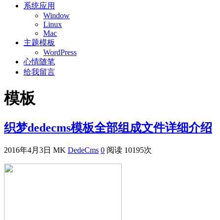
系统应用
Window
Linux
Mac
主题模板
WordPress
心情随笔
给我留言
模板
织梦dedecms模板全部组成文件详细介绍
2016年4月3日
MK
DedeCms
0
阅读 10195次