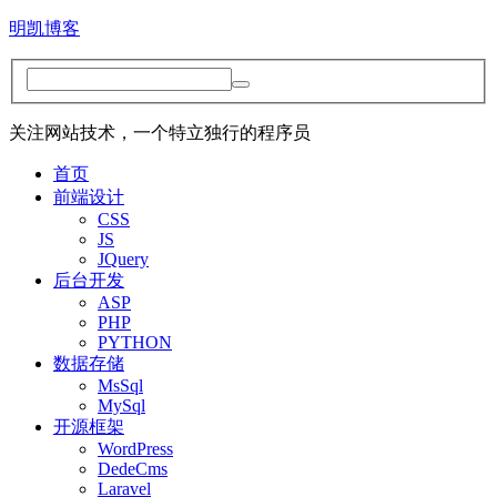
明凯博客
关注网站技术，一个特立独行的程序员
首页
前端设计
CSS
JS
JQuery
后台开发
ASP
PHP
PYTHON
数据存储
MsSql
MySql
开源框架
WordPress
DedeCms
Laravel