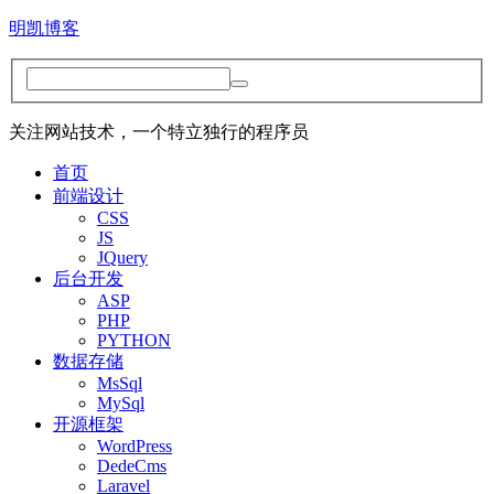
明凯博客
关注网站技术，一个特立独行的程序员
首页
前端设计
CSS
JS
JQuery
后台开发
ASP
PHP
PYTHON
数据存储
MsSql
MySql
开源框架
WordPress
DedeCms
Laravel