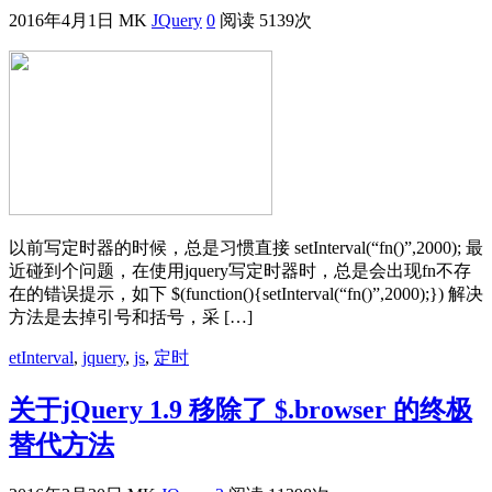
2016年4月1日
MK
JQuery
0
阅读 5139次
以前写定时器的时候，总是习惯直接 setInterval(“fn()”,2000); 最
近碰到个问题，在使用jquery写定时器时，总是会出现fn不存
在的错误提示，如下 $(function(){setInterval(“fn()”,2000);}) 解决
方法是去掉引号和括号，采 […]
etInterval
,
jquery
,
js
,
定时
关于jQuery 1.9 移除了 $.browser 的终极
替代方法