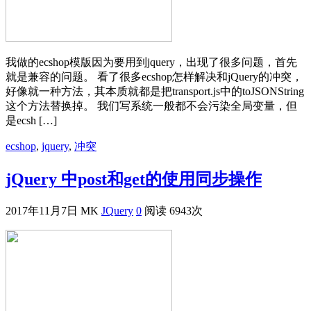
我做的ecshop模版因为要用到jquery，出现了很多问题，首先
就是兼容的问题。 看了很多ecshop怎样解决和jQuery的冲突，
好像就一种方法，其本质就都是把transport.js中的toJSONString
这个方法替换掉。 我们写系统一般都不会污染全局变量，但
是ecsh […]
ecshop
,
jquery
,
冲突
jQuery 中post和get的使用同步操作
2017年11月7日
MK
JQuery
0
阅读 6943次