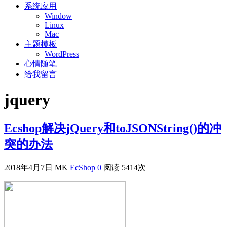
系统应用
Window
Linux
Mac
主题模板
WordPress
心情随笔
给我留言
jquery
Ecshop解决jQuery和toJSONString()的冲
突的办法
2018年4月7日
MK
EcShop
0
阅读 5414次