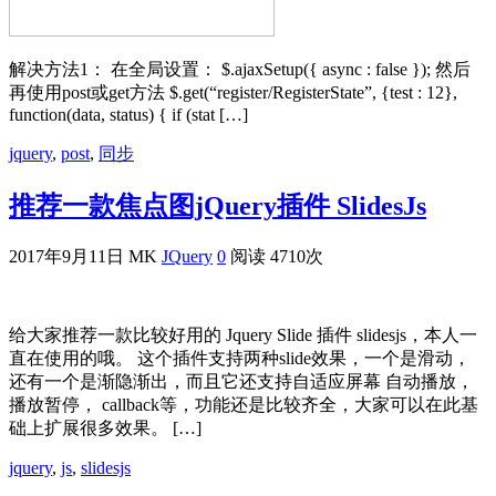
解决方法1： 在全局设置： $.ajaxSetup({ async : false }); 然后
再使用post或get方法 $.get(“register/RegisterState”, {test : 12},
function(data, status) { if (stat […]
jquery
,
post
,
同步
推荐一款焦点图jQuery插件 SlidesJs
2017年9月11日
MK
JQuery
0
阅读 4710次
给大家推荐一款比较好用的 Jquery Slide 插件 slidesjs，本人一
直在使用的哦。 这个插件支持两种slide效果，一个是滑动，
还有一个是渐隐渐出，而且它还支持自适应屏幕 自动播放，
播放暂停， callback等，功能还是比较齐全，大家可以在此基
础上扩展很多效果。 […]
jquery
,
js
,
slidesjs