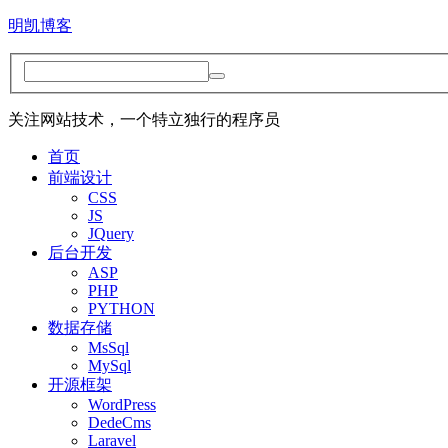
明凯博客
关注网站技术，一个特立独行的程序员
首页
前端设计
CSS
JS
JQuery
后台开发
ASP
PHP
PYTHON
数据存储
MsSql
MySql
开源框架
WordPress
DedeCms
Laravel