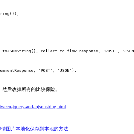
ring());

.toJSONString(), collect_to_flow_response, 'POST', 'JSON
ommentResponse, 'POST', 'JSON');

，然后改掉所有的比较保险。
tween-jquery-and-tojsonstring.html
商品详情图片本地化保存到本地的方法