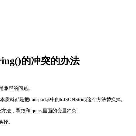
String()的冲突的办法
先就是兼容的问题。
是把transport.js中的toJSONString这个方法替换掉。
方法，导致和jquery里面的变量冲突。
替换掉。