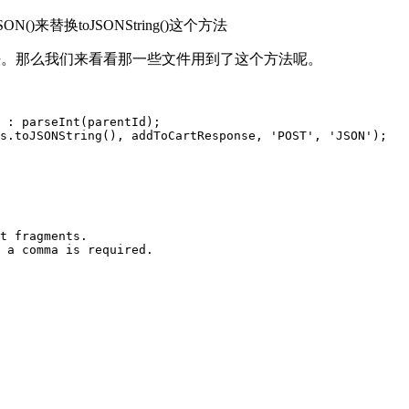
ON()来替换toJSONString()这个方法
个方法。那么我们来看看那一些文件用到了这个方法呢。
 : parseInt(parentId);

s.toJSONString(), addToCartResponse, 'POST', 'JSON');

t fragments.

 a comma is required.