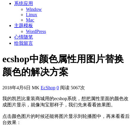
系统应用
Window
Linux
Mac
主题模板
WordPress
心情随笔
给我留言
ecshop中颜色属性用图片替换
颜色的解决方案
2018年4月6日
MK
EcShop
0
阅读 5067次
我的凯芭比童装商城用的ecshop系统，想把属性里面的颜色改
成图片显示，就像淘宝那样子，我们先来看看效果图。
点击颜色图片的时候还能将图片显示到轮播图中，再来看看后
台效果：