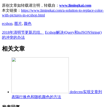
原创文章如转载请注明，转载自：
www.limingkai.com
本文链接：
https://www.limingkai.com/a-solution-to-replace-color-
with-pictures-in-ecshop.html
ecshop
,
图片
,
颜色
2018年清明节更新总结。
Ecshop解决jQuery和toJSONString()
的冲突的办法
相关文章
dedecms实现文章列
表隔行换色和随机颜色的方法