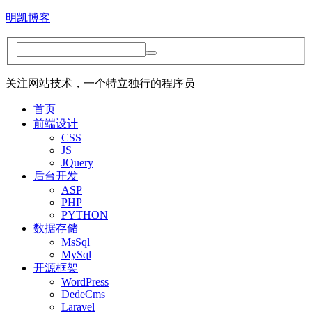
明凯博客
关注网站技术，一个特立独行的程序员
首页
前端设计
CSS
JS
JQuery
后台开发
ASP
PHP
PYTHON
数据存储
MsSql
MySql
开源框架
WordPress
DedeCms
Laravel