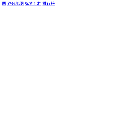
图
谷歌地图
标签存档
排行榜