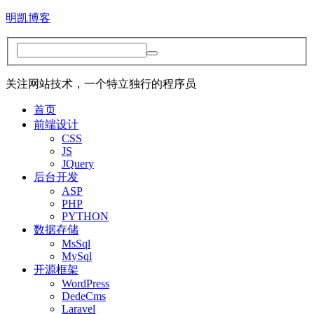
明凯博客
关注网站技术，一个特立独行的程序员
首页
前端设计
CSS
JS
JQuery
后台开发
ASP
PHP
PYTHON
数据存储
MsSql
MySql
开源框架
WordPress
DedeCms
Laravel