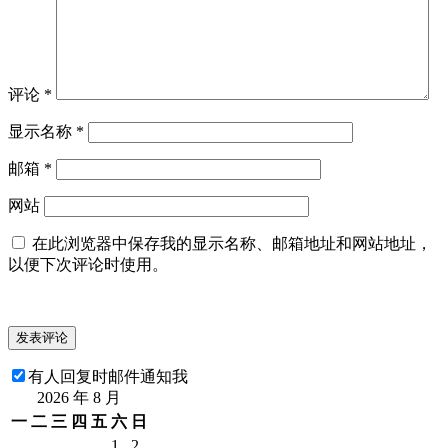
评论
*
显示名称
*
邮箱
*
网站
在此浏览器中保存我的显示名称、邮箱地址和网站地址，
以便下次评论时使用。
有人回复时邮件通知我
2026 年 8 月
一
二
三
四
五
六
日
1
2