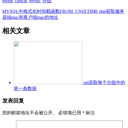
group_concat
,
mysql
,
分组
MYSQL中格式化时间戳函数FROM_UNIXTIME
php获取服务
器端mac和客户端mac的地址
相关文章
sql选取每个分组中的
第一条数据
发表回复
您的邮箱地址不会被公开。
必填项已用
*
标注