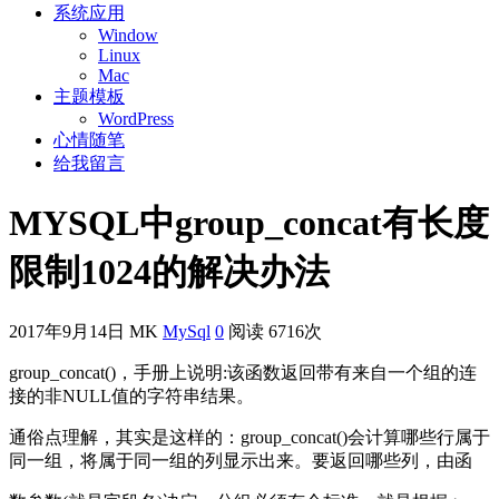
系统应用
Window
Linux
Mac
主题模板
WordPress
心情随笔
给我留言
MYSQL中group_concat有长度
限制1024的解决办法
2017年9月14日
MK
MySql
0
阅读 6716次
group_concat()，手册上说明:该函数返回带有来自一个组的连
接的非NULL值的字符串结果。
通俗点理解，其实是这样的：group_concat()会计算哪些行属于
同一组，将属于同一组的列显示出来。要返回哪些列，由函