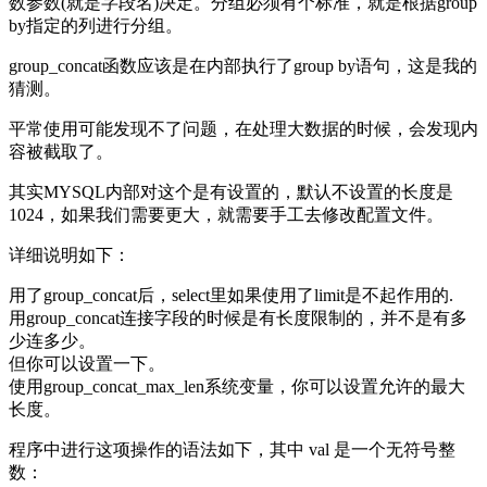
数参数(就是字段名)决定。分组必须有个标准，就是根据group
by指定的列进行分组。
group_concat函数应该是在内部执行了group by语句，这是我的
猜测。
平常使用可能发现不了问题，在处理大数据的时候，会发现内
容被截取了。
其实MYSQL内部对这个是有设置的，默认不设置的长度是
1024，如果我们需要更大，就需要手工去修改配置文件。
详细说明如下：
用了group_concat后，select里如果使用了limit是不起作用的.
用group_concat连接字段的时候是有长度限制的，并不是有多
少连多少。
但你可以设置一下。
使用group_concat_max_len系统变量，你可以设置允许的最大
长度。
程序中进行这项操作的语法如下，其中 val 是一个无符号整
数：