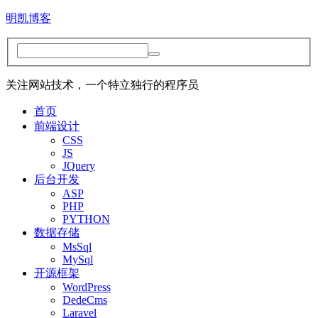
明凯博客
关注网站技术，一个特立独行的程序员
首页
前端设计
CSS
JS
JQuery
后台开发
ASP
PHP
PYTHON
数据存储
MsSql
MySql
开源框架
WordPress
DedeCms
Laravel