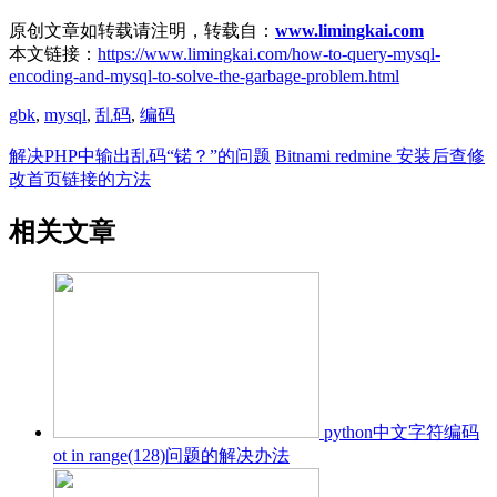
原创文章如转载请注明，转载自：
www.limingkai.com
本文链接：
https://www.limingkai.com/how-to-query-mysql-
encoding-and-mysql-to-solve-the-garbage-problem.html
gbk
,
mysql
,
乱码
,
编码
解决PHP中输出乱码“锘？”的问题
Bitnami redmine 安装后查修
改首页链接的方法
相关文章
python中文字符编码
ot in range(128)问题的解决办法