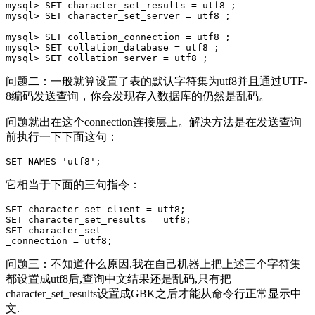
mysql> SET character_set_results = utf8 ;

mysql> SET character_set_server = utf8 ;

mysql> SET collation_connection = utf8 ;

mysql> SET collation_database = utf8 ;

问题二：一般就算设置了表的默认字符集为utf8并且通过UTF-
8编码发送查询，你会发现存入数据库的仍然是乱码。
问题就出在这个connection连接层上。解决方法是在发送查询
前执行一下下面这句：
它相当于下面的三句指令：
SET character_set_client = utf8;

SET character_set_results = utf8;

SET character_set

问题三：不知道什么原因,我在自己机器上把上述三个字符集
都设置成utf8后,查询中文结果还是乱码,只有把
character_set_results设置成GBK之后才能从命令行正常显示中
文.