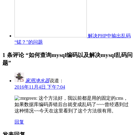
解决PHP中输出乱码
“锘？”的问题
1 条评论 “
如何查询mysql编码以及解决mysql乱码问
题
”
家用净水器
说道：
2016年11月4日 下午7:04
这个方法好，我以前都是用的固定的cms，
如果数据库编码弄错后台就变成乱码了~~~曾经遇到过
这种情况~~今天在这里看到了这个方法很有用。
回复
发表回复