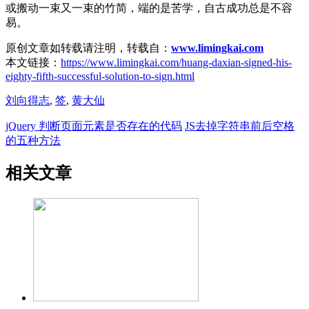
或搬动一束又一束的竹简，端的是苦学，自古成功总是不容
易。
原创文章如转载请注明，转载自：
www.limingkai.com
本文链接：
https://www.limingkai.com/huang-daxian-signed-his-
eighty-fifth-successful-solution-to-sign.html
刘向得志
,
签
,
黄大仙
jQuery 判断页面元素是否存在的代码
JS去掉字符串前后空格
的五种方法
相关文章