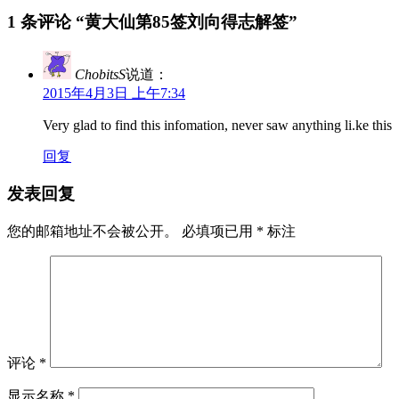
1 条评论 “
黄大仙第85签刘向得志解签
”
ChobitsS
说道：
2015年4月3日 上午7:34
Very glad to find this infomation, never saw anything li.ke this
回复
发表回复
您的邮箱地址不会被公开。
必填项已用
*
标注
评论
*
显示名称
*