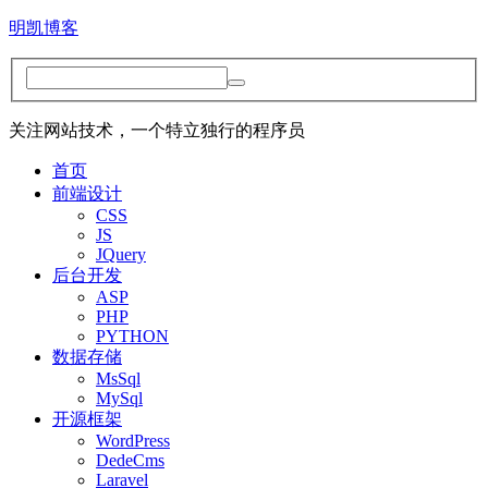
明凯博客
关注网站技术，一个特立独行的程序员
首页
前端设计
CSS
JS
JQuery
后台开发
ASP
PHP
PYTHON
数据存储
MsSql
MySql
开源框架
WordPress
DedeCms
Laravel