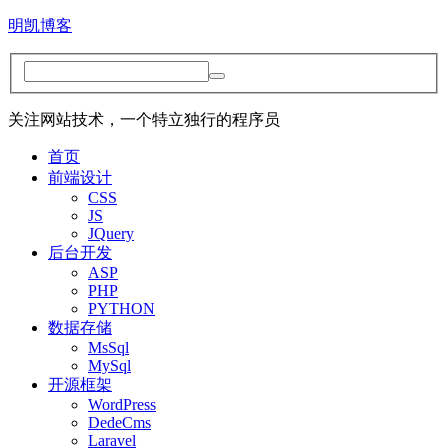
明凯博客
关注网站技术，一个特立独行的程序员
首页
前端设计
CSS
JS
JQuery
后台开发
ASP
PHP
PYTHON
数据存储
MsSql
MySql
开源框架
WordPress
DedeCms
Laravel