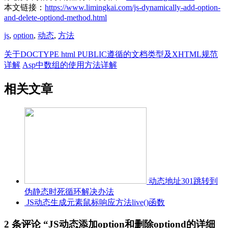
本文链接：
https://www.limingkai.com/js-dynamically-add-option-
and-delete-optiond-method.html
js
,
option
,
动态
,
方法
关于DOCTYPE html PUBLIC遵循的文档类型及XHTML规范
详解
Asp中数组的使用方法详解
相关文章
动态地址301跳转到
伪静态时死循环解决办法
JS动态生成元素鼠标响应方法live()函数
2 条评论 “
JS动态添加option和删除optiond的详细