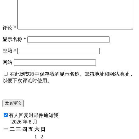
评论
*
显示名称
*
邮箱
*
网站
在此浏览器中保存我的显示名称、邮箱地址和网站地址，
以便下次评论时使用。
有人回复时邮件通知我
2026 年 8 月
一
二
三
四
五
六
日
1
2