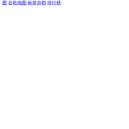
图
谷歌地图
标签存档
排行榜