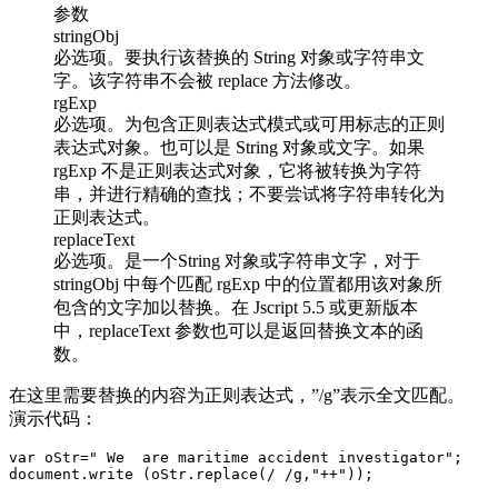
参数
stringObj
必选项。要执行该替换的 String 对象或字符串文
字。该字符串不会被 replace 方法修改。
rgExp
必选项。为包含正则表达式模式或可用标志的正则
表达式对象。也可以是 String 对象或文字。如果
rgExp 不是正则表达式对象，它将被转换为字符
串，并进行精确的查找；不要尝试将字符串转化为
正则表达式。
replaceText
必选项。是一个String 对象或字符串文字，对于
stringObj 中每个匹配 rgExp 中的位置都用该对象所
包含的文字加以替换。在 Jscript 5.5 或更新版本
中，replaceText 参数也可以是返回替换文本的函
数。
在这里需要替换的内容为正则表达式，”/g”表示全文匹配。
演示代码：
var oStr=" We  are maritime accident investigator";
