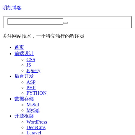
明凯博客
关注网站技术，一个特立独行的程序员
首页
前端设计
CSS
JS
JQuery
后台开发
ASP
PHP
PYTHON
数据存储
MsSql
MySql
开源框架
WordPress
DedeCms
Laravel