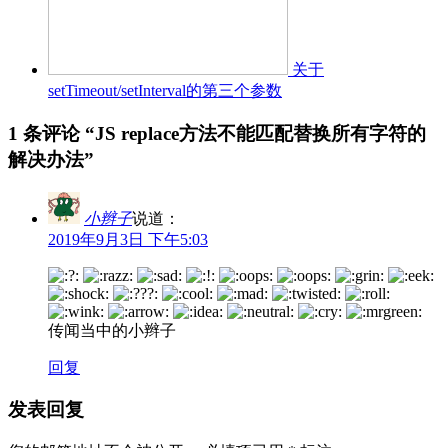
关于
setTimeout/setInterval的第三个参数
1 条评论 “
JS replace方法不能匹配替换所有字符的
解决办法
”
小辫子
说道：
2019年9月3日 下午5:03
传闻当中的小辫子
回复
发表回复