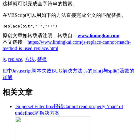
这样就可以完成全字符串的搜索。
在VBScript可以用如下的方法直接完成全文的匹配替换。
原创文章如转载请注明，转载自：
www.limingkai.com
本文链接：
https://www.limingkai.com/js-replace-cannot-match-
method-is-used-replace.html
js
,
replace
,
方法
,
替换
IE中Javascript脚本失效BUG解决方法
Js的join()与split()函数的
详解
相关文章
Superset Filter box报错Cannot read property ‘map’ of
undefined的解决方案