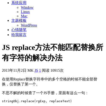
系统应用
Window
Linux
Mac
主题模板
WordPress
心情随笔
给我留言
JS replace方法不能匹配替换所
有字符的解决办法
2013年11月2日
MK
JS
1
阅读 10915次
在使用Replace替换字符串中的多个空格的时候不能全部替
换，仅替换了第一个。
不思不解的时候查了一个JS手册，里面有这么一句：