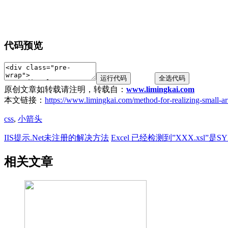
代码预览
原创文章如转载请注明，转载自：
www.limingkai.com
本文链接：
https://www.limingkai.com/method-for-realizing-small-a
css
,
小箭头
IIS提示.Net未注册的解决方法
Excel 已经检测到”XXX.xsl
相关文章