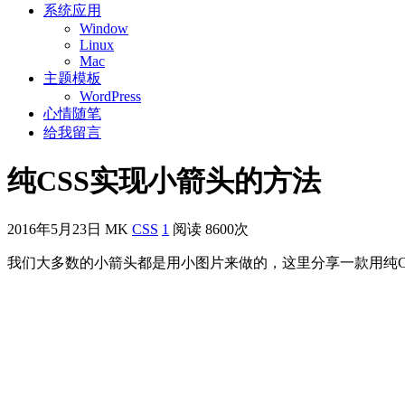
系统应用
Window
Linux
Mac
主题模板
WordPress
心情随笔
给我留言
纯CSS实现小箭头的方法
2016年5月23日
MK
CSS
1
阅读 8600次
我们大多数的小箭头都是用小图片来做的，这里分享一款用纯C