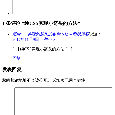
1 条评论 “
纯CSS实现小箭头的方法
”
用纯CSS实现的箭头的各种方法 – 明凯博客
说道：
2017年11月9日 下午6:03
[…] 纯CSS实现小箭头的方法 […]
回复
发表回复
您的邮箱地址不会被公开。
必填项已用
*
标注