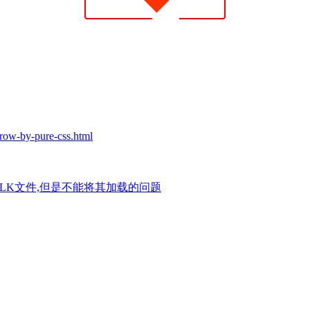
rrow-by-pure-css.html
”是SYLK文件,但是不能将其加载的问题