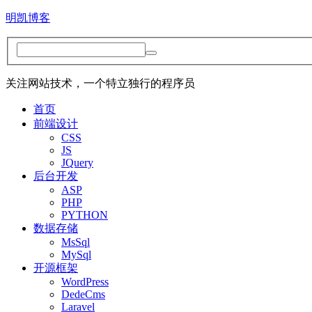
明凯博客
关注网站技术，一个特立独行的程序员
首页
前端设计
CSS
JS
JQuery
后台开发
ASP
PHP
PYTHON
数据存储
MsSql
MySql
开源框架
WordPress
DedeCms
Laravel