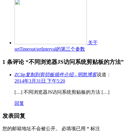
关于
setTimeout/setInterval的第三个参数
1 条评论 “
不同浏览器JS访问系统剪贴板的方法
”
ZClip复制到剪切板插件介绍 - 明凯博客
说道：
2014年3月31日 下午5:20
[…] 不同浏览器JS访问系统剪贴板的方法 […]
回复
发表回复
您的邮箱地址不会被公开。
必填项已用
*
标注