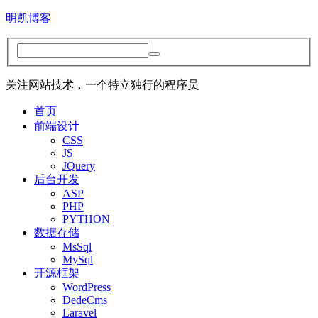
明凯博客
关注网站技术，一个特立独行的程序员
首页
前端设计
CSS
JS
JQuery
后台开发
ASP
PHP
PYTHON
数据存储
MsSql
MySql
开源框架
WordPress
DedeCms
Laravel