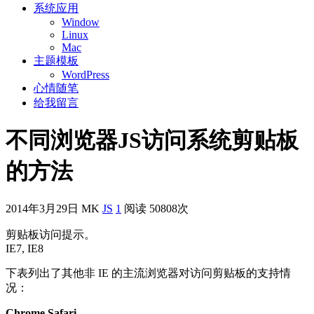
系统应用
Window
Linux
Mac
主题模板
WordPress
心情随笔
给我留言
不同浏览器JS访问系统剪贴板
的方法
2014年3月29日
MK
JS
1
阅读 50808次
剪贴板访问提示。
IE7, IE8
下表列出了其他非 IE 的主流浏览器对访问剪贴板的支持情
况：
Chrome Safari