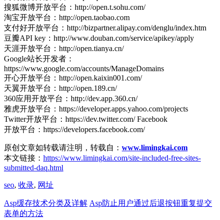
搜狐微博开放平台：http://open.t.sohu.com/
淘宝开放平台：http://open.taobao.com
支付好开放平台：http://bizpartner.alipay.com/denglu/index.htm
豆瓣API key：http://www.douban.com/service/apikey/apply
天涯开放平台：http://open.tianya.cn/
Google站长开发者：
https://www.google.com/accounts/ManageDomains
开心开放平台：http://open.kaixin001.com/
天翼开放平台：http://open.189.cn/
360应用开放平台：http://dev.app.360.cn/
雅虎开放平台：https://developer.apps.yahoo.com/projects
Twitter开放平台：https://dev.twitter.com/ Facebook
开放平台：https://developers.facebook.com/
原创文章如转载请注明，转载自：
www.limingkai.com
本文链接：
https://www.limingkai.com/site-included-free-sites-
submitted-daq.html
seo
,
收录
,
网址
Asp缓存技术分类及详解
Asp防止用户通过后退按钮重复提交
表单的方法