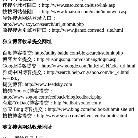
速搜全球登陆口：http://www.suso.com.cn/suso/link.asp
快搜网站登陆口：http://www.kuaisou.com/main/inputweb.asp
泽许搜索网站登录入口：
http://www.zxyt.cn/search/url_submit.php
简搜搜索引擎登陆口：http://www.jianso.com/add_site.html
独立博客收录提交网址
百度博客提交: http://utility.baidu.com/blogsearch/submit.php
博客大全提交：http://lusongsong.com/daohang/login.asp
Google博客提交：http://www.google.com/intl/zh-CN/add_url.html
雅虎中国博客提交：http://search.help.cn.yahoo.com/h4_4.html
FeedSky
提交博客: http://www.feedsky.com
搜狗(SoGou)博客提交：
http://www.sogou.com/feedback/blogfeedback.php
有道(YoDao)博客提交：http://tellbot.yodao.com/
必应 Bing博客提交：http://www.bing.com/toolbox/submit-site-url
搜搜博客提交：http://www.soso.com/help/usb/urlsubmit.shtml
英文搜索网站收录地址