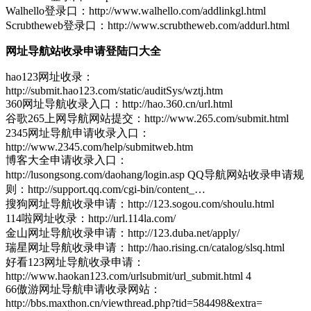
Walhello登录口：http://www.walhello.com/addlinkgl.html
Scrubtheweb登录口：http://www.scrubtheweb.com/addurl.html
网址导航站收录申请登陆口大全
hao123网址收录：
http://submit.hao123.com/static/auditSys/wztj.htm
360网址导航收录入口：http://hao.360.cn/url.html
谷歌265上网导航网站提交：http://www.265.com/submit.html
2345网址导航申请收录入口：
http://www.2345.com/help/submitweb.htm
博客大全申请收录入口：
http://lusongsong.com/daohang/login.asp QQ导航网站收录申请规
则：http://support.qq.com/cgi-bin/content_…
搜狗网址导航收录申请：http://123.sogou.com/shoulu.html
114啦网址收录：http://url.114la.com/
金山网址导航收录申请：http://123.duba.net/apply/
瑞星网址导航收录申请：http://hao.rising.cn/catalog/slsq.html
好看123网址导航收录申请：
http://www.haokan123.com/urlsubmit/url_submit.html 4
66傲游网址导航申请收录网站：
http://bbs.maxthon.cn/viewthread.php?tid=584498&extra=