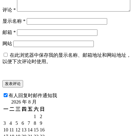
评论
*
显示名称
*
邮箱
*
网站
在此浏览器中保存我的显示名称、邮箱地址和网站地址，
以便下次评论时使用。
有人回复时邮件通知我
2026 年 8 月
一
二
三
四
五
六
日
1
2
3
4
5
6
7
8
9
10
11
12
13
14
15
16