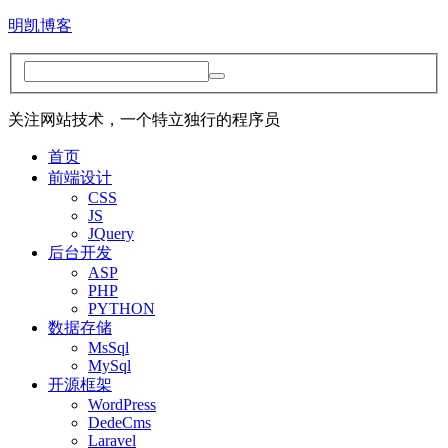
明凯博客
关注网站技术，一个特立独行的程序员
首页
前端设计
CSS
JS
JQuery
后台开发
ASP
PHP
PYTHON
数据存储
MsSql
MySql
开源框架
WordPress
DedeCms
Laravel