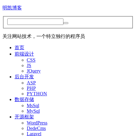
明凯博客
关注网站技术，一个特立独行的程序员
首页
前端设计
CSS
JS
JQuery
后台开发
ASP
PHP
PYTHON
数据存储
MsSql
MySql
开源框架
WordPress
DedeCms
Laravel