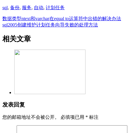
sql
,
备份
,
服务
,
自动
,
计划任务
数据类型ntext和varchar在equal to运算符中出错的解决办法
sql2005创建维护计划任务向导失败的处理方法
相关文章
发表回复
您的邮箱地址不会被公开。
必填项已用
*
标注