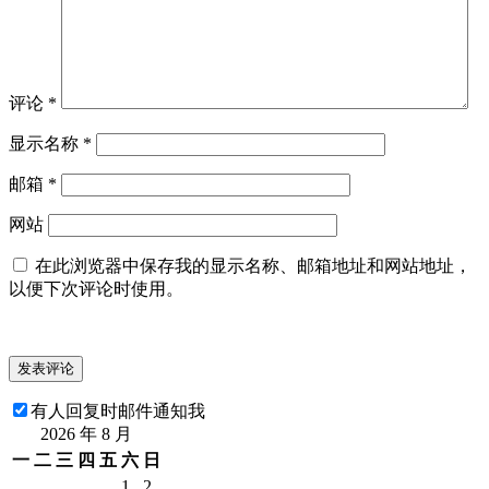
评论
*
显示名称
*
邮箱
*
网站
在此浏览器中保存我的显示名称、邮箱地址和网站地址，
以便下次评论时使用。
有人回复时邮件通知我
2026 年 8 月
一
二
三
四
五
六
日
1
2