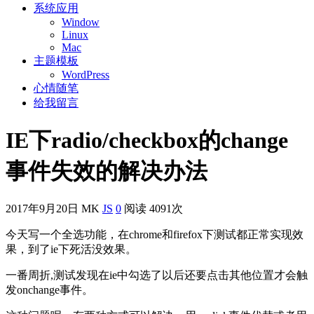
系统应用
Window
Linux
Mac
主题模板
WordPress
心情随笔
给我留言
IE下radio/checkbox的change
事件失效的解决办法
2017年9月20日
MK
JS
0
阅读 4091次
今天写一个全选功能，在chrome和firefox下测试都正常实现效
果，到了ie下死活没效果。
一番周折,测试发现在ie中勾选了以后还要点击其他位置才会触
发onchange事件。