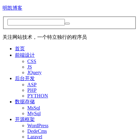
明凯博客
关注网站技术，一个特立独行的程序员
首页
前端设计
CSS
JS
JQuery
后台开发
ASP
PHP
PYTHON
数据存储
MsSql
MySql
开源框架
WordPress
DedeCms
Laravel