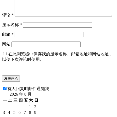
评论
*
显示名称
*
邮箱
*
网站
在此浏览器中保存我的显示名称、邮箱地址和网站地址，
以便下次评论时使用。
有人回复时邮件通知我
2026 年 8 月
一
二
三
四
五
六
日
1
2
3
4
5
6
7
8
9