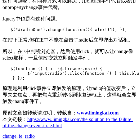
这种问题呢，有两种方式可以解决，用onclick事件代替或者用
onpropertychange事件代替。
Jquery中也是有这种问题。
在FF下正常,但在IE中不能在点击了radio后立即弹出对话框。
所以，在js中判断浏览器，然后使用click，就可以让change像
select那样，一旦值改变就立即触发事件。
　　$(function () { if ($.browser.msie) {

          $('input:radio').click(function () { this.blu
原理是利用click事件立即触发的原理，让radio的值改变后，立
即失去焦点，再把焦点重新转移到该复选框上，这样就会立即
触发chang事件了。
原创文章如转载请注明，转载自：
www.limingkai.com
本文链接：
https://www.limingkai.com/the-solution-to-the-failure-
of-the-change-event-in-ie.html
change
,
ie
,
radio