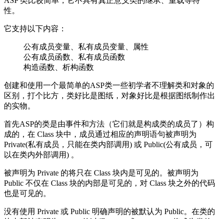
ASP 类比较简单，它不具有真正意义类的继承、重载等特
性。
它支持以下内容：
公有成员变量、私有成员变量、属性
公有成员函数、私有成员函数
构造函数、析构函数
创建和使用一个最简单的ASP类一些初学者不理解类和对象的
区别，打个比方，类好比是图纸，对象好比是根据图纸制作出
的实物。
首先ASP的类是由事件和方法（它们就是构成类的成员了）构
成的，在 Class 块中，成员通过相应的声明语句被声明为
Private(私有成员，只能在类内部调用) 或 Public(公有成员，可
以在类内外部调用) 。
被声明为 Private 的将只在 Class 块内是可见的。被声明为
Public 不仅在 Class 块的内部是可见的，对 Class 块之外的代码
也是可见的。
没有使用 Private 或 Public 明确声明的被默认为 Public。在类的