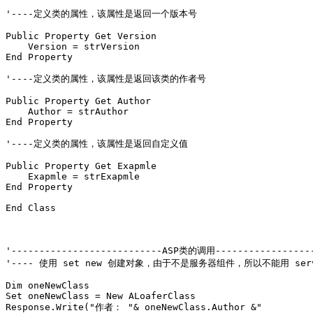
'----定义类的属性，该属性是返回一个版本号 

Public Property Get Version 

    Version = strVersion 

End Property 

'----定义类的属性，该属性是返回该类的作者号 

Public Property Get Author 

    Author = strAuthor 

End Property 

'----定义类的属性，该属性是返回自定义值

Public Property Get Exapmle 

    Exapmle = strExapmle 

End Property 

End Class 

'---------------------------ASP类的调用------------------
'---- 使用 set new 创建对象，由于不是服务器组件，所以不能用 server
Dim oneNewClass 

Set oneNewClass = New ALoaferClass  

Response.Write("作者： "& oneNewClass.Author &" 