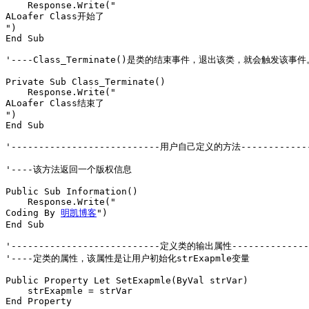
    Response.Write("
ALoafer Class开始了
")

End Sub 

'----Class_Terminate()是类的结束事件，退出该类，就会触发该事件。
Private Sub Class_Terminate() 

    Response.Write("
ALoafer Class结束了
")

End Sub 

'---------------------------用户自己定义的方法--------------
'----该方法返回一个版权信息 

Public Sub Information() 

    Response.Write("
Coding By 
明凯博客
")

End Sub 

'---------------------------定义类的输出属性---------------
'----定类的属性，该属性是让用户初始化strExapmle变量 

Public Property Let SetExapmle(ByVal strVar) 

    strExapmle = strVar 

End Property 
