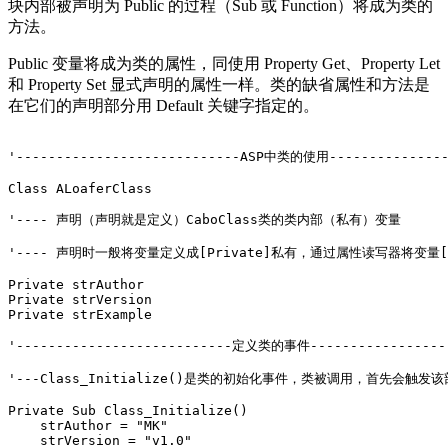
块内部被声明为 Public 的过程（Sub 或 Function）将成为类的
方法。
Public 变量将成为类的属性，同使用 Property Get、Property Let
和 Property Set 显式声明的属性一样。类的缺省属性和方法是
在它们的声明部分用 Default 关键字指定的。
'----------------------------ASP中类的使用----------------
Class ALoaferClass 

'---- 声明（声明就是定义）CaboClass类的类内部（私有）变量

'---- 声明时一般将变量定义成[Private]私有，通过属性读写器将变量[Pu
Private strAuthor 

Private strVersion 

Private strExample 

'---------------------------定义类的事件------------------
'---Class_Initialize()是类的初始化事件，类被调用，首先会触
Private Sub Class_Initialize() 

    strAuthor = "MK" 

    strVersion = "v1.0" 
