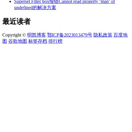
Superset Filter box报错Cannot read property ‘map’ of
undefined的解决方案
最近读者
Copyright ©
明凯博客
鄂ICP备2023013479号
隐私政策
百度地
图
谷歌地图
标签存档
排行榜