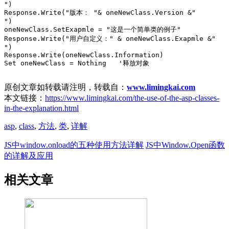
")

Response.Write("版本： "& oneNewClass.Version &" 
")

oneNewClass.SetExapmle = "这是一个简单类的例子" 

Response.Write("用户自定义：" & oneNewClass.Exapmle &" 
")

Response.Write(oneNewClass.Information)

Set oneNewClass = Nothing   '释放对象

原创文章如转载请注明，转载自：
www.limingkai.com
本文链接：
https://www.limingkai.com/the-use-of-the-asp-classes-
in-the-explanation.html
asp
,
class
,
方法
,
类
,
详解
JS中window.onload的五种使用方法详解
JS中Window.Open函数
的详解及应用
相关文章