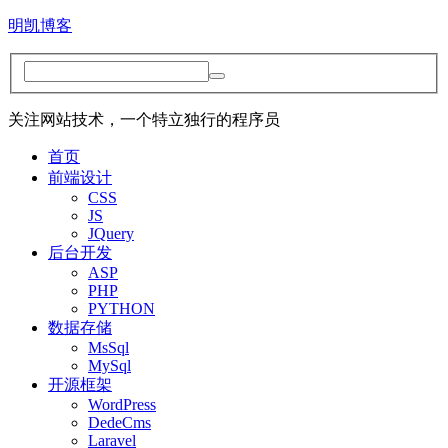
明凯博客
关注网站技术，一个特立独行的程序员
首页
前端设计
CSS
JS
JQuery
后台开发
ASP
PHP
PYTHON
数据存储
MsSql
MySql
开源框架
WordPress
DedeCms
Laravel