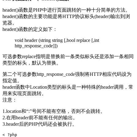
header()函数是PHP中进行页面跳转的一种十分简单的方法。
header()函数的主要功能是将HTTP协议标头(header)输出到浏
览器。
header()函数的定义如下：
void header (string string [,bool replace [,int
http_response_code]])
可选参数replace指明是替换前一条类似标头还是添加一条相同
类型的标头，默认为替换。
第二个可选参数http_response_code强制将HTTP相应代码设为
指定值。
header函数中Location类型的标头是一种特殊的header调用，常
用来实现页面跳转。
注意：
1.location和“:”号间不能有空格，否则不会跳转。
2.在用header前不能有任何的输出。
3.header后的PHP代码还会被执行。
< ?php 
