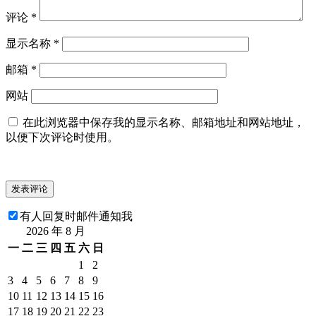
评论
*
显示名称
*
邮箱
*
网站
在此浏览器中保存我的显示名称、邮箱地址和网站地址，
以便下次评论时使用。
有人回复时邮件通知我
2026 年 8 月
一
二
三
四
五
六
日
1
2
3
4
5
6
7
8
9
10
11
12
13
14
15
16
17
18
19
20
21
22
23