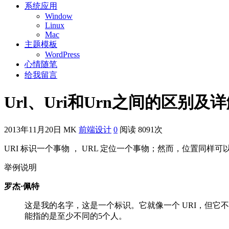
系统应用
Window
Linux
Mac
主题模板
WordPress
心情随笔
给我留言
Url、Uri和Urn之间的区别及
2013年11月20日
MK
前端设计
0
阅读 8091次
URI 标识一个事物 ， URL 定位一个事物；然而，位置同样可
举例说明
罗杰·佩特
这是我的名字，这是一个标识。它就像一个 URI，但它
能指的是至少不同的5个人。