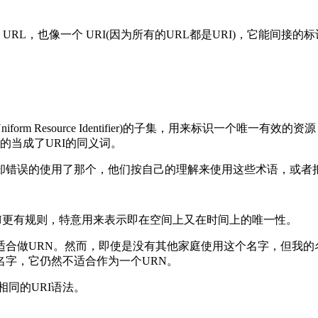
L，也像一个 URI(因为所有的URL都是URI)，它能间接的
)是URI(Uniform Resource Identifier)的子集，用来标
的当成了URI的同义词。
却错误的使用了那个，他们按自己的理解来使用这些术语，或者
URN更有规则，特意用来表示即在空间上又在时间上的唯一性。
适合做URN。然而，即使是没有其他家庭使用这个名字，但我的
字，它仍然不适合作为一个URN。
相同的URI语法。