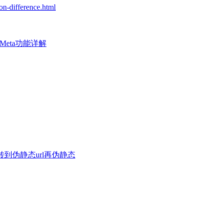
on-difference.html
Meta功能详解
l跳转到伪静态url再伪静态