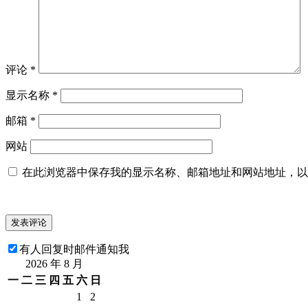
评论
*
显示名称
*
邮箱
*
网站
在此浏览器中保存我的显示名称、邮箱地址和网站地址，以
有人回复时邮件通知我
2026 年 8 月
一
二
三
四
五
六
日
1
2