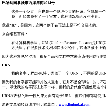
巴哈马国拿骚市西海岸街4914号
这是一个位置，它也是一个物理位置的标识。它既像一个 UR
我，但如果我有了一个室友，这种情况就会发生变化。
我说“像”，是因为，这两个例子在语法上是不符合要求的。
来自维基百科：
在计算机科学里，URL(Uniform Resource Locator
方法里，在很多技术文档和口头讨论中，它通常被不正确
因为这种常见的混淆，很多产品和文档中本来应该使用这个时
URN
我的名字，罗杰·佩特，类似于一个 URN ，不同的是
因为我的名字很可能和其他人重名，它并不是全球唯一的，不
一。即使我的名字跟祖上不一样，但我的后代也可能使用这个名
URN在严格的唯一性约束方面有别于URL，但它们却都是使用
原创文章如转载请注明，转载自：
www.limingkai.com