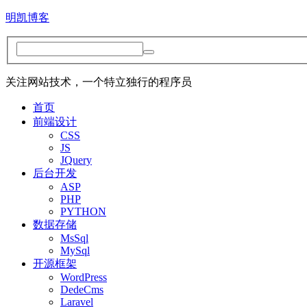
明凯博客
关注网站技术，一个特立独行的程序员
首页
前端设计
CSS
JS
JQuery
后台开发
ASP
PHP
PYTHON
数据存储
MsSql
MySql
开源框架
WordPress
DedeCms
Laravel