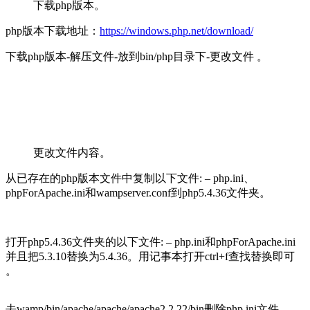
下载php版本。
php版本下载地址：
https://windows.php.net/download/
下载php版本-解压文件-放到bin/php目录下-更改文件 。
更改文件内容。
从已存在的php版本文件中复制以下文件: – php.ini、
phpForApache.ini和wampserver.conf到php5.4.36文件夹。
打开php5.4.36文件夹的以下文件: – php.ini和phpForApache.ini
并且把5.3.10替换为5.4.36。用记事本打开ctrl+f查找替换即可
。
去wamp/bin/apache/apache/apache2.2.22/bin删除php.ini文件。