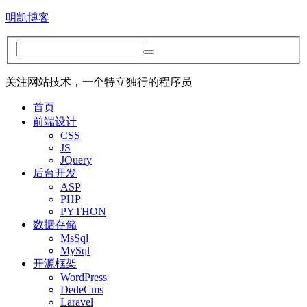
明凯博客
关注网站技术，一个特立独行的程序员
首页
前端设计
CSS
JS
JQuery
后台开发
ASP
PHP
PYTHON
数据存储
MsSql
MySql
开源框架
WordPress
DedeCms
Laravel