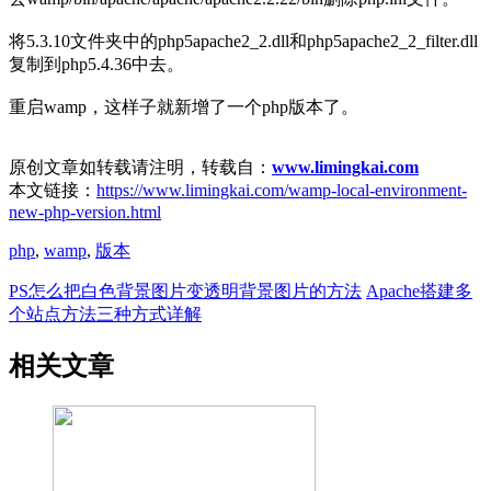
将5.3.10文件夹中的php5apache2_2.dll和php5apache2_2_filter.dll
复制到php5.4.36中去。
重启wamp，这样子就新增了一个php版本了。
原创文章如转载请注明，转载自：
www.limingkai.com
本文链接：
https://www.limingkai.com/wamp-local-environment-
new-php-version.html
php
,
wamp
,
版本
PS怎么把白色背景图片变透明背景图片的方法
Apache搭建多
个站点方法三种方式详解
相关文章