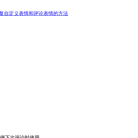
2版本后恢复自定义表情和评论表情的方法
便下次评论时使用。