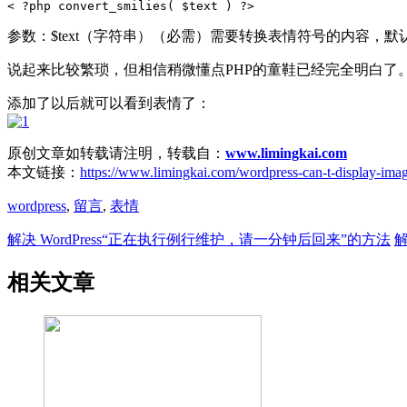
参数：$text（字符串）（必需）需要转换表情符号的内容，
说起来比较繁琐，但相信稍微懂点PHP的童鞋已经完全明白了
添加了以后就可以看到表情了：
原创文章如转载请注明，转载自：
www.limingkai.com
本文链接：
https://www.limingkai.com/wordpress-can-t-display-ima
wordpress
,
留言
,
表情
解决 WordPress“正在执行例行维护，请一分钟后回来”的方法
解
相关文章