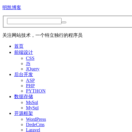
明凯博客
关注网站技术，一个特立独行的程序员
首页
前端设计
CSS
JS
JQuery
后台开发
ASP
PHP
PYTHON
数据存储
MsSql
MySql
开源框架
WordPress
DedeCms
Laravel