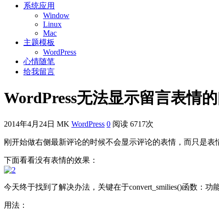
系统应用
Window
Linux
Mac
主题模板
WordPress
心情随笔
给我留言
WordPress无法显示留言表情
2014年4月24日
MK
WordPress
0
阅读 6717次
刚开始做右侧最新评论的时候不会显示评论的表情，而只是表
下面看看没有表情的效果：
今天终于找到了解决办法，关键在于convert_smilies()
用法：