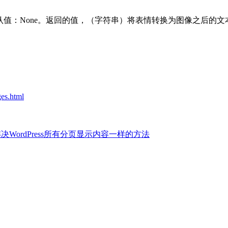
默认值：None。返回的值，（字符串）将表情转换为图像之后的文
。
ges.html
决WordPress所有分页显示内容一样的方法