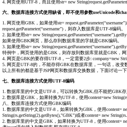
4. 网页使用UTF-8，而且使用str= new String(request.getParam
六、数据库连接方式使用缺省，即不使用参数useUnicode和charact
1. 网页使用GBK，如果使用str= request.getParameter(“usernam
request.getParameter(“username”)，则存入数据库是UTF-8编码。
2. 如果使用str= new String(request.getParameter
如果使用GBK网页，那么存到数据库里的字就是GBK编码。
3. 如果使用str= new String(request.getParameter
特例中，网页使用的是GBK，则存放到数据库里就是GBK，网页
4. 网页是GBK的要存得UTF-8，一定需要2步: company=new String(request
5. 网页是UTF-8的，不能存得GBK在数据库里，一句话，改
以上所有的都是基于JSP网页和数据库交换数据，下面讨论一下
七、数据库连接方式使用UTF-8编码
1. 数据库里的中文是UTF-8，可以转换为GBK,但不能把GBK
2. 数据库是GBK，如果转换为UTF-8，使用content=new String(rs
八、数据库连接方式使用GBK编码
1. 数据库里的中文是UTF-8，如果转换为GBK，使用content= new Stri
String(rs.getString(2).getBytes(),”GBK”)或者content= new
2. 数据库里的中文是GBK，如果转换为UTF-8，使用content= new String(rs.g