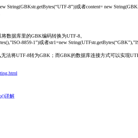
g(GBKstr.getBytes(“UTF-8”))或者content= new String(GBK
)。
8859-1″)，可以将数据库里的GBK编码转换为UTF-8。
,”ISO-8859-1”)或者str1=new String(UTFstr.getBytes(“GBK”),”I
无法将UTF-8转为GBK；而GBK的数据库连接方式可以实现UT
ting.html
o()详解