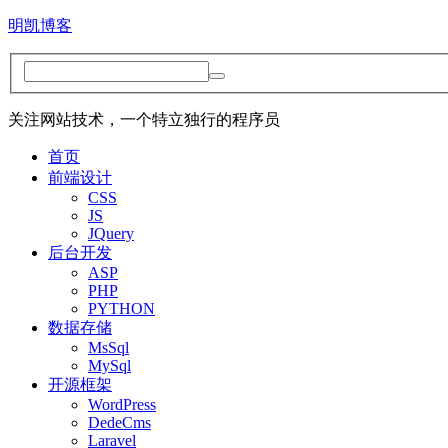
明凯博客
关注网站技术，一个特立独行的程序员
首页
前端设计
CSS
JS
JQuery
后台开发
ASP
PHP
PYTHON
数据存储
MsSql
MySql
开源框架
WordPress
DedeCms
Laravel