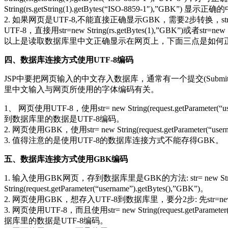
String(rs.getString(1).getBytes(“ISO-8859-1″),”GBK”) 显示
2. 如果网页是UTF-8,不能直接正确显示GBK，需要2步转换，str=new Stri
UTF-8，直接用str=new String(rs.getBytes(1),”GBK”)或者str=new
以上是读取数据库里中文正确显示在网页上，下面三点是如何
四、数据库连接方式使用UTF-8编码
JSP中要把网页输入的中文存入数据库，通常有一个提交(Submit)的过程，是
里中文输入与网页所使用的字体编码有关。
1、 网页使用UTF-8，使用str= new String(request.getParameter(“user
到数据库里的数据是UTF-8编码。
2. 网页使用GBK，使用str= new String(request.getParameter
3. 值得注意的是使用UTF-8的数据库连接方式不能存得GBK。
五、数据库连接方式使用GBK编码
1. 输入使用GBK网页，存到数据库里是GBK的方法: str= new String(request
String(request.getParameter(“username”).getBytes(),”GBK”)。
2. 网页使用GBK，想存入UTF-8到数据库里，要分2步: 先str=new String(reque
3. 网页使用UTF-8，而且使用str= new String(request.getParameter(“us
据库里的数据是UTF-8编码。