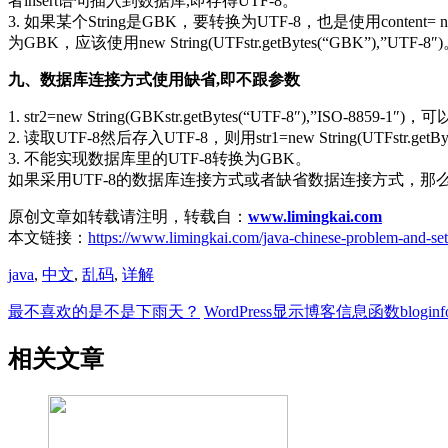
者insert语句插入到数据库,即存得UTF-8。
3. 如果某个String是GBK，要转换为UTF-8，也是使用content= new Strin
为GBK，应该使用new String(UTFstr.getBytes(“GBK”),”UTF-8″
九、数据库连接方式使用缺省,即不跟参数
1. str2=new String(GBKstr.getBytes(“UTF-8″),”ISO-
2. 读取UTF-8然后存入UTF-8，则用str1=new String(UTFstr.getBytes()
3. 不能实现数据库里的UTF-8转换为GBK。
如果采用UTF-8的数据库连接方式或者缺省数据连接方式，那么
原创文章如转载请注明，转载自：
www.limingkai.com
本文链接：
https://www.limingkai.com/java-chinese-problem-and-set
java
,
中文
,
乱码
,
详解
最不喜欢的是不是下雨天？
WordPress显示博客信息函数bloginf
相关文章