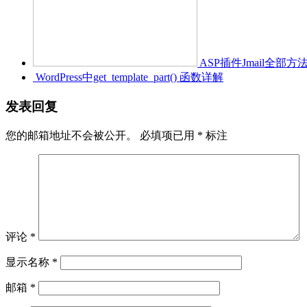
ASP插件Jmail全部
WordPress中get_template_part() 函数详解
发表回复
您的邮箱地址不会被公开。
必填项已用
*
标注
评论
*
显示名称
*
邮箱
*