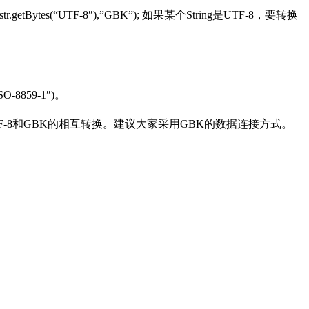
str.getBytes(“UTF-8″),”GBK”); 如果某个String是UTF-8，要转换
SO-8859-1″)。
F-8和GBK的相互转换。建议大家采用GBK的数据连接方式。