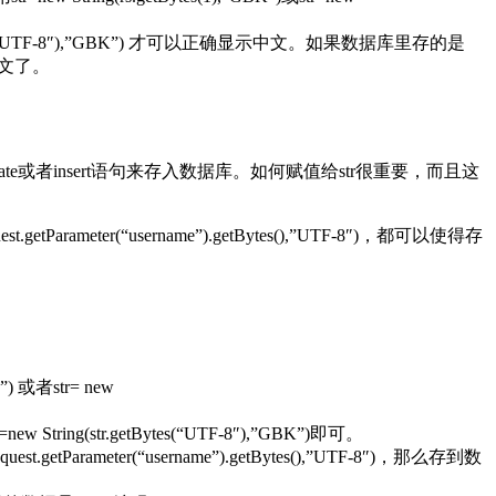
getBytes(“UTF-8″),”GBK”) 才可以正确显示中文。如果数据库里存的是
显示中文了。
执行update或者insert语句来存入数据库。如何赋值给str很重要，而且这
quest.getParameter(“username”).getBytes(),”UTF-8″)，都可以使得存
”) 或者str= new
w String(str.getBytes(“UTF-8″),”GBK”)即可。
equest.getParameter(“username”).getBytes(),”UTF-8″)，那么存到数