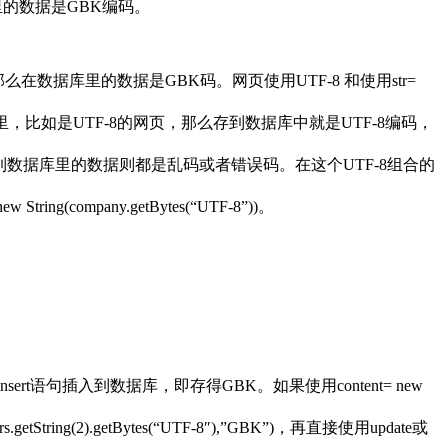
么存到数据库里的数据是GBK编码。
”).getBytes())，那么在数据库里的数据是GBK码。网页使用UTF-8 和使用str=
的字体编码而存到数据库里，比如是UTF-8的网页，那么存到数据库中就是UTF-8编码，
能存到正确的数据外，其他存到数据库里的数据则都是乱码或者错误码。在这个UTF-8组合的
String(company.getBytes(“UTF-8”))。
date或者insert语句插入到数据库，即存得GBK。如果使用content= new
s.getString(2).getBytes(“UTF-8″),”GBK”)，再直接使用update或