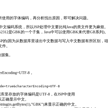
所使用的字体编码，再分析找出原因，即可解决问题。
中文编码系统，所以JSP处理中文要比纯Java的类文件更为麻烦。
显示( GB2312是GBK的一个子集，Java中可以使用GBK来代替GB系列)
对JSP的(因为从数据库里读出中文数据与写入中文数据有所区别
文件。
的数据集。
ncoding=UTF-8，
里存放的字体编码是UTF-8，在JSP中使用
ng(1)，可以正确显示中文。
(rs.getBytes(1),”GBK”)来显示正确的中文。