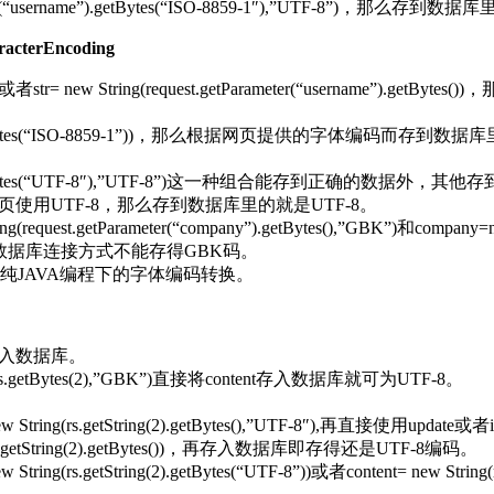
eter(“username”).getBytes(“ISO-8859-1″),”UTF-8”)，那
erEncoding
e”)或者str= new String(request.getParameter(“username
(“username”).getBytes(“ISO-8859-1”))，那么根据网页提供
(“username”).getBytes(“UTF-8″),”UTF-8”)这一种组合
使用UTF-8，那么存到数据库里的就是UTF-8。
.getParameter(“company”).getBytes(),”GBK”)和company=new 
变数据库连接方式不能存得GBK码。
纯JAVA编程下的字体编码转换。
存入数据库。
.getBytes(2),”GBK”)直接将content存入数据库就可为UTF-8。
ng(rs.getString(2).getBytes(),”UTF-8″),再直接使用up
 String(rs.getString(2).getBytes())，再存入数据库即存得还是UTF-8编码。
etString(2).getBytes(“UTF-8”))或者content= new String(r