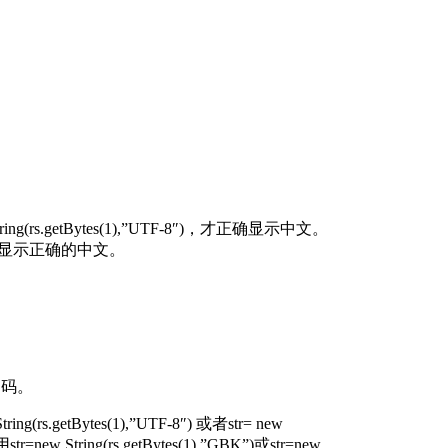
getBytes(1),”UTF-8″)，才正确显示中文。
1)，即可显示正确的中文。
1编码。
ytes(1),”UTF-8″) 或者str= new
String(rs.getBytes(1),”GBK”)或str=new