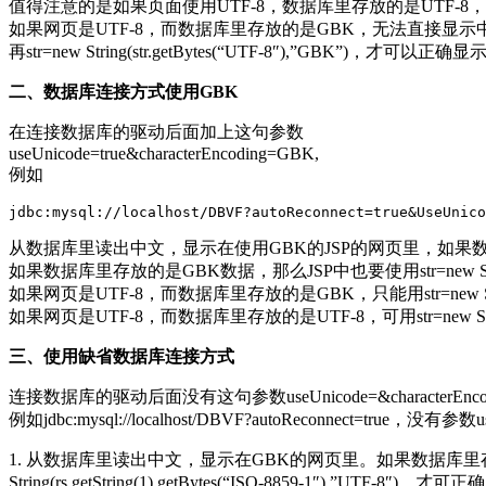
值得注意的是如果页面使用UTF-8，数据库里存放的是UTF-8，也可以用str=
如果网页是UTF-8，而数据库里存放的是GBK，无法直接显示中文，需要2步转换, 
再str=new String(str.getBytes(“UTF-8″),”GBK”)，才可以正
二、数据库连接方式使用GBK
在连接数据库的驱动后面加上这句参数
useUnicode=true&characterEncoding=GBK,
例如
从数据库里读出中文，显示在使用GBK的JSP的网页里，如果数据库里存放的字
如果数据库里存放的是GBK数据，那么JSP中也要使用str=new String(rs
如果网页是UTF-8，而数据库里存放的是GBK，只能用str=new String(rs.
如果网页是UTF-8，而数据库里存放的是UTF-8，可用str=new String(rs
三、使用缺省数据库连接方式
连接数据库的驱动后面没有这句参数useUnicode=&characterEnco
例如jdbc:mysql://localhost/DBVF?autoReconnect=true，没有
1. 从数据库里读出中文，显示在GBK的网页里。如果数据库里存放的字体编码是UT
String(rs.getString(1).getBytes(“ISO-8859-1″),”U