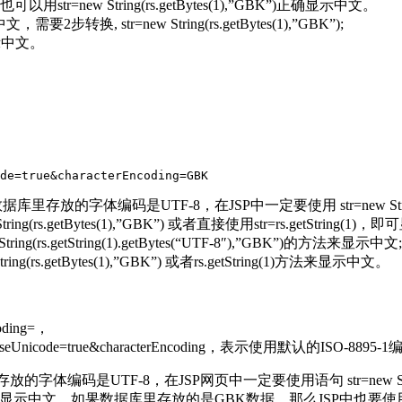
new String(rs.getBytes(1),”GBK”)正确显示中文。
str=new String(rs.getBytes(1),”GBK”);
确显示中文。
体编码是UTF-8，在JSP中一定要使用 str=new String(rs.
.getBytes(1),”GBK”) 或者直接使用str=rs.getString(
getString(1).getBytes(“UTF-8″),”GBK”)的方法来显示中文;
.getBytes(1),”GBK”) 或者rs.getString(1)方法来显示中文。
ding=，
参数useUnicode=true&characterEncoding，表示使用默认的ISO-8895-
F-8，在JSP网页中一定要使用语句 str=new String(rs.getB
TF-8″)，才可正确显示中文。如果数据库里存放的是GBK数据，那么JSP中也要使用str=new 