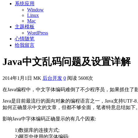
系统应用
Window
Linux
Mac
主题模板
WordPress
心情随笔
给我留言
Java中文乱码问题及设置详解
2014年1月1日
MK
后台开发
0
阅读 5608次
在Java编程中，中文字体编码难倒了不少程序员，如果抓住了
Java是目前最流行的面向对象的编程语言之一，Java支持UTF-
如何正确显示中文的文章，但都不够全面，笔者特意总结如下
影响Java中字体编码正确显示的有几个因素:
1)数据库的连接方式;
2)网页中使用的字体编码;