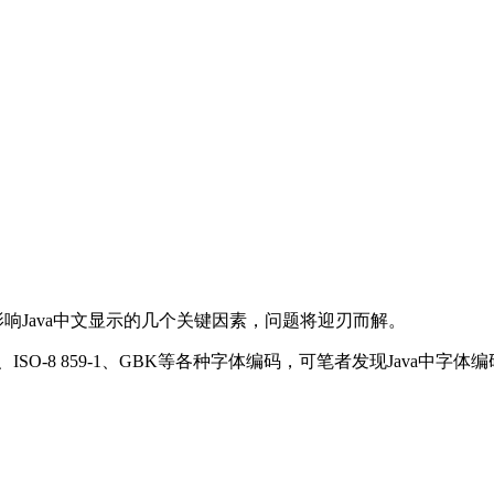
影响Java中文显示的几个关键因素，问题将迎刃而解。
8、ISO-8 859-1、GBK等各种字体编码，可笔者发现Java
。