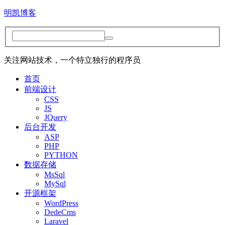
明凯博客
关注网站技术，一个特立独行的程序员
首页
前端设计
CSS
JS
JQuery
后台开发
ASP
PHP
PYTHON
数据存储
MsSql
MySql
开源框架
WordPress
DedeCms
Laravel