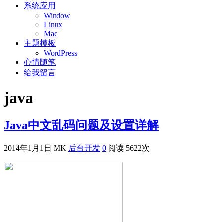
系统应用
Window
Linux
Mac
主题模板
WordPress
心情随笔
给我留言
java
Java中文乱码问题及设置详解
2014年1月1日
MK
后台开发
0
阅读 5622次