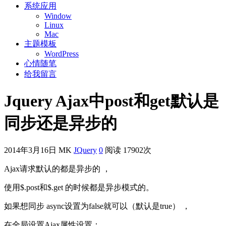
系统应用
Window
Linux
Mac
主题模板
WordPress
心情随笔
给我留言
Jquery Ajax中post和get默认是
同步还是异步的
2014年3月16日
MK
JQuery
0
阅读 17902次
Ajax请求默认的都是异步的 ，
使用$.post和$.get 的时候都是异步模式的。
如果想同步 async设置为false就可以（默认是true） ，
在全局设置Ajax属性设置：