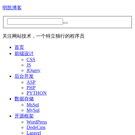
明凯博客
关注网站技术，一个特立独行的程序员
首页
前端设计
CSS
JS
JQuery
后台开发
ASP
PHP
PYTHON
数据存储
MsSql
MySql
开源框架
WordPress
DedeCms
Laravel