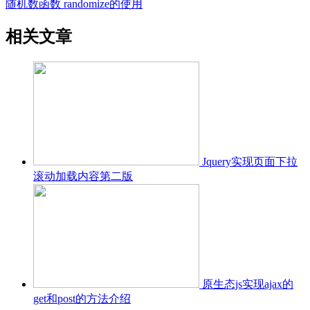
随机数函数 randomize的使用
相关文章
Jquery实现页面下拉
滚动加载内容第二版
原生态js实现ajax的
get和post的方法介绍