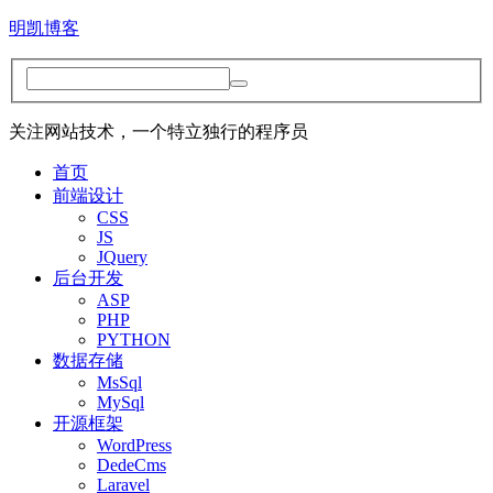
明凯博客
关注网站技术，一个特立独行的程序员
首页
前端设计
CSS
JS
JQuery
后台开发
ASP
PHP
PYTHON
数据存储
MsSql
MySql
开源框架
WordPress
DedeCms
Laravel