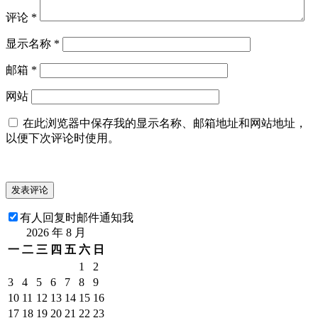
评论
*
显示名称
*
邮箱
*
网站
在此浏览器中保存我的显示名称、邮箱地址和网站地址，
以便下次评论时使用。
有人回复时邮件通知我
2026 年 8 月
一
二
三
四
五
六
日
1
2
3
4
5
6
7
8
9
10
11
12
13
14
15
16
17
18
19
20
21
22
23