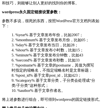
和技巧，则能够让别人更好的找到你的博客。
wordpress永久固定链接设置参数：
参数不多说，很死的东西，按照WordPress官方文档列表如
下：
1. %year% 基于文章发布年份，比如2007；
2. %monthnum% 基于文章发布月份，比如05；
3. %day% 基于文章发布当日，比如28；
4. %hour% 基于文章发布小时数，比如15；
5. %minute% 基于文章发布分钟数，比如43
6. %second% 基于文章发布秒数，比如33
7. %postname% 基于文章的postname，其值为撰写
时指定的缩略名，不指定缩略名时是文章标题；
8. %post_id% 基于文章post_id，比如423；
9. %category% 基于文章分类，子分类会处理成“分
类/子分类”这种形式；
10. %author% 基于文章作者名。
将上述参数进行组合，即可得到wordpress的固定链接形式。