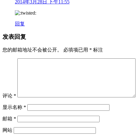
2014年3月28日 下午11:55
回复
发表回复
您的邮箱地址不会被公开。
必填项已用
*
标注
评论
*
显示名称
*
邮箱
*
网站