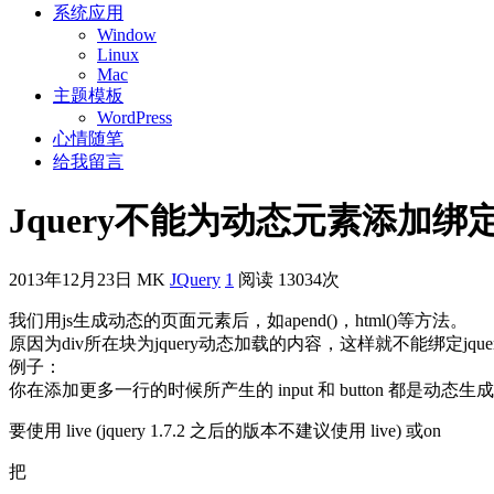
系统应用
Window
Linux
Mac
主题模板
WordPress
心情随笔
给我留言
Jquery不能为动态元素添加
2013年12月23日
MK
JQuery
1
阅读 13034次
我们用js生成动态的页面元素后，如apend()，html()等方法。
原因为div所在块为jquery动态加载的内容，这样就不能绑定jque
例子：
你在添加更多一行的时候所产生的 input 和 button 都是动态生成
要使用 live (jquery 1.7.2 之后的版本不建议使用 live) 或on
把