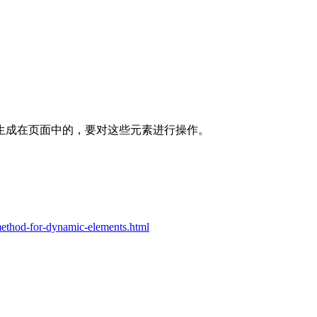
生成在页面中的，要对这些元素进行操作。
method-for-dynamic-elements.html