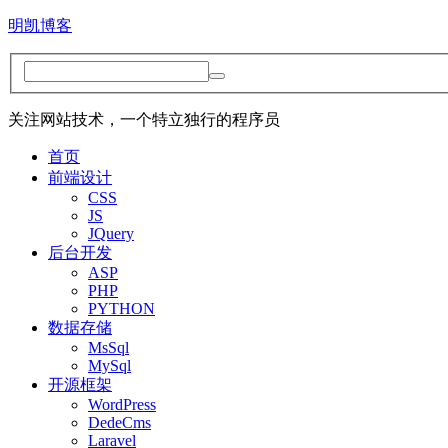
明凯博客
关注网站技术，一个特立独行的程序员
首页
前端设计
CSS
JS
JQuery
后台开发
ASP
PHP
PYTHON
数据存储
MsSql
MySql
开源框架
WordPress
DedeCms
Laravel