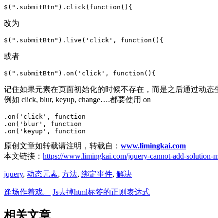
改为
或者
记住如果元素在页面初始化的时候不存在，而是之后通过动态
例如 click, blur, keyup, change….都要使用 on
.on('click', function

.on('blur', function

原创文章如转载请注明，转载自：
www.limingkai.com
本文链接：
https://www.limingkai.com/jquery-cannot-add-solution-
jquery
,
动态元素
,
方法
,
绑定事件
,
解决
逢场作着戏。
Js去掉html标签的正则表达式
相关文章