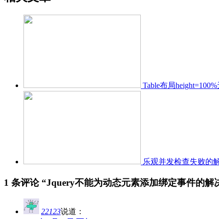
Table布局height=
乐观并发检查失败的
1 条评论 “
Jquery不能为动态元素添加绑定事件的解
22123
说道：