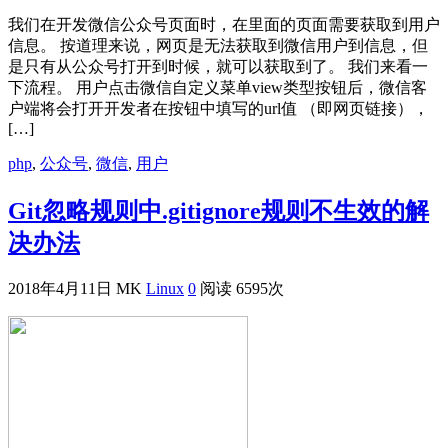
我们在开发微信公众号页面时，在里面的页面需要获取到用户
信息。 按道理来说，网页是无法获取到微信用户到信息，但
是只有从公众号打开到时候，就可以获取到了。 我们来看一
下流程。 用户点击微信自定义菜单view类型按钮后，微信客
户端将会打开开发者在按钮中填写的url值 （即网页链接），
[…]
php
,
公众号
,
微信
,
用户
Git忽略规则中.gitignore规则不生效的解
决办法
2018年4月11日
MK
Linux
0
阅读 6595次