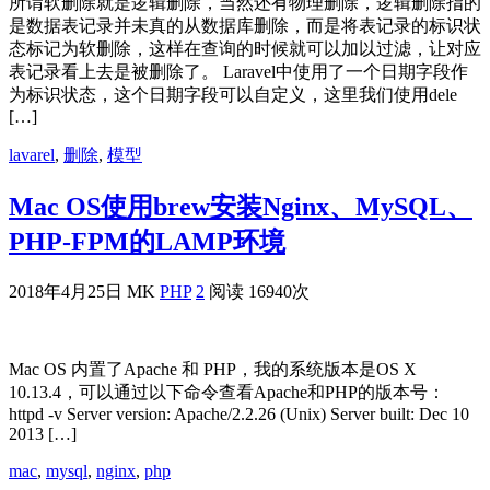
所谓软删除就是逻辑删除，当然还有物理删除，逻辑删除指的
是数据表记录并未真的从数据库删除，而是将表记录的标识状
态标记为软删除，这样在查询的时候就可以加以过滤，让对应
表记录看上去是被删除了。 Laravel中使用了一个日期字段作
为标识状态，这个日期字段可以自定义，这里我们使用dele
[…]
lavarel
,
删除
,
模型
Mac OS使用brew安装Nginx、MySQL、
PHP-FPM的LAMP环境
2018年4月25日
MK
PHP
2
阅读 16940次
Mac OS 内置了Apache 和 PHP，我的系统版本是OS X
10.13.4，可以通过以下命令查看Apache和PHP的版本号：
httpd -v Server version: Apache/2.2.26 (Unix) Server built: Dec 10
2013 […]
mac
,
mysql
,
nginx
,
php