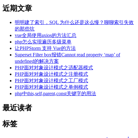
近期文章
明明建了索引，SQL 为什么还是这么慢？聊聊索引失效
的那些坑
vue全局使用axios的方法汇总
php怎么实现遍历多级菜单
让PHPStorm 支持 Vue的方法
Superset Filter box报错Cannot read property ‘map’ of
undefined的解决方案
PHP面对对象设计模式之适配器模式
PHP面对对象设计模式之注册模式
PHP面对对象设计模式之工厂模式
PHP面对对象设计模式之单例模式
php中this,self,parent,const关键字的用法
最近读者
标签