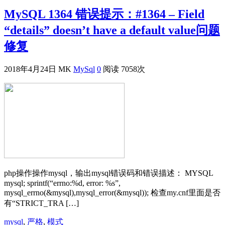
MySQL 1364 错误提示：#1364 – Field
“details” doesn’t have a default value问题
修复
2018年4月24日
MK
MySql
0
阅读 7058次
php操作操作mysql，输出mysql错误码和错误描述： MYSQL
mysql; sprintf(“errno:%d, error: %s”,
mysql_errno(&mysql),mysql_error(&mysql)); 检查my.cnf里面是否
有“STRICT_TRA […]
mysql
,
严格
,
模式