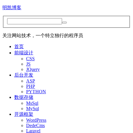
明凯博客
关注网站技术，一个特立独行的程序员
首页
前端设计
CSS
JS
JQuery
后台开发
ASP
PHP
PYTHON
数据存储
MsSql
MySql
开源框架
WordPress
DedeCms
Laravel