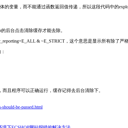
传递具体的变量，而不能通过函数返回值传递，所以这段代码中的exp
op的后台点击清除缓存才能去除。
ror_reporting=E_ALL & ~E_STRICT，这个意思是显示所有
行的：
p中的代码可以不用改，而且程序可以正确运行，缓存记得去后台清除下。
es-should-be-passed.html
.4环境下ECSHOP网站报错的解决方法