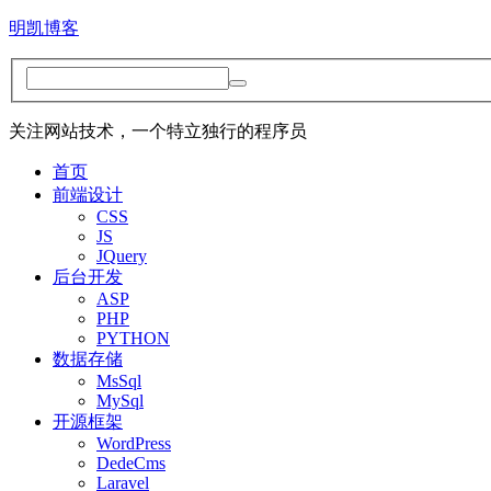
明凯博客
关注网站技术，一个特立独行的程序员
首页
前端设计
CSS
JS
JQuery
后台开发
ASP
PHP
PYTHON
数据存储
MsSql
MySql
开源框架
WordPress
DedeCms
Laravel