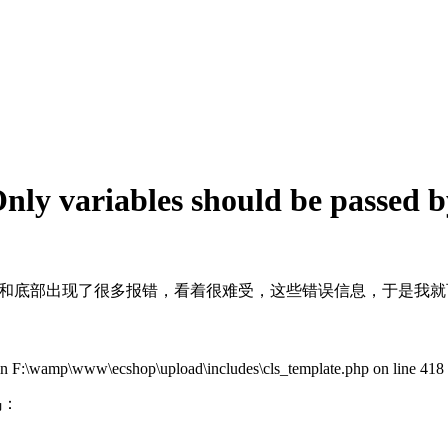
nly variables should be passe
左侧和底部出现了很多报错，看着很难受，这些错误信息，于是我
e in F:\wamp\www\ecshop\upload\includes\cls_template.php on line 418
码：