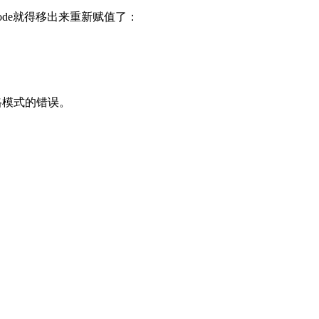
lode就得移出来重新赋值了：
除了严格模式的错误。