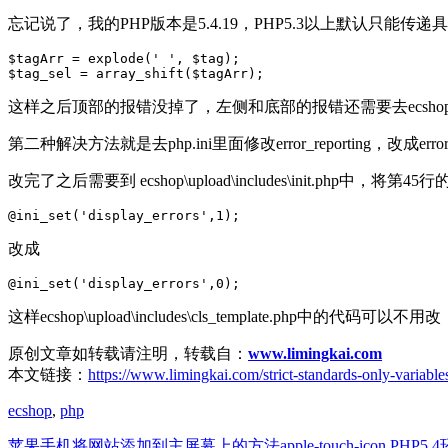
忘记说了，我的PHP版本是5.4.19，PHP5.3以上默认只能
$tagArr = explode(' ', $tag);

这样之后顶部的报错没掉了，左侧和底部的报错还需要去ecsh
第二种解决方法就是去php.ini里面修改error_reporting，改成er
改完了之后需要到 ecshop\upload\includes\init.php中，将第45
改成
这样ecshop\upload\includes\cls_template.ph
原创文章如转载请注明，转载自：
www.limingkai.com
本文链接：
https://www.limingkai.com/strict-standards-only-variabl
ecshop
,
php
苹果手机将网站添加到主屏幕上的方法apple-touch-icon
PHP5