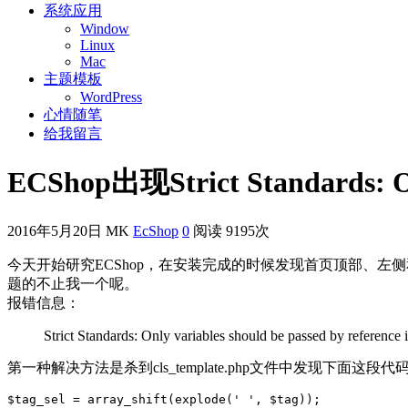
系统应用
Window
Linux
Mac
主题模板
WordPress
心情随笔
给我留言
ECShop出现Strict Standards: O
2016年5月20日
MK
EcShop
0
阅读 9195次
今天开始研究ECShop，在安装完成的时候发现首页顶部、
题的不止我一个呢。
报错信息：
Strict Standards: Only variables should be passed by referenc
第一种解决方法是杀到cls_template.php文件中发现下面这段代