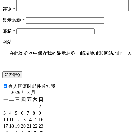
评论
*
显示名称
*
邮箱
*
网站
在此浏览器中保存我的显示名称、邮箱地址和网站地址，以
有人回复时邮件通知我
2026 年 8 月
一
二
三
四
五
六
日
1
2
3
4
5
6
7
8
9
10
11
12
13
14
15
16
17
18
19
20
21
22
23