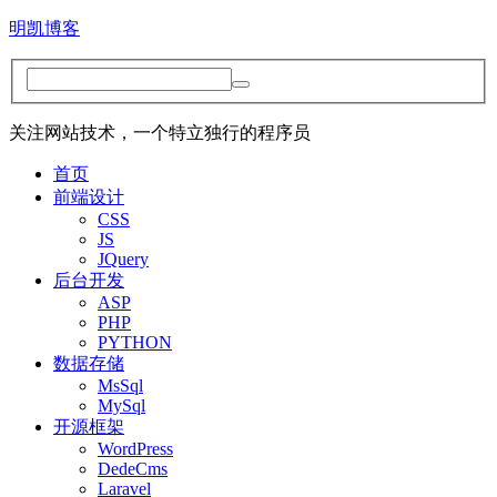
明凯博客
关注网站技术，一个特立独行的程序员
首页
前端设计
CSS
JS
JQuery
后台开发
ASP
PHP
PYTHON
数据存储
MsSql
MySql
开源框架
WordPress
DedeCms
Laravel