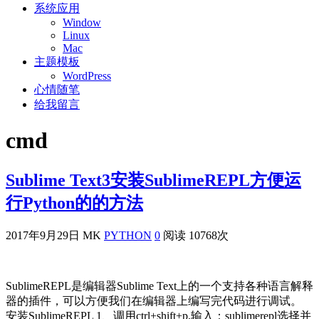
系统应用
Window
Linux
Mac
主题模板
WordPress
心情随笔
给我留言
cmd
Sublime Text3安装SublimeREPL方便运
行Python的的方法
2017年9月29日
MK
PYTHON
0
阅读 10768次
SublimeREPL是编辑器Sublime Text上的一个支持各种语言解释
器的插件，可以方便我们在编辑器上编写完代码进行调试。
安装SublimeREPL 1、调用ctrl+shift+p,输入：sublimerepl选择并