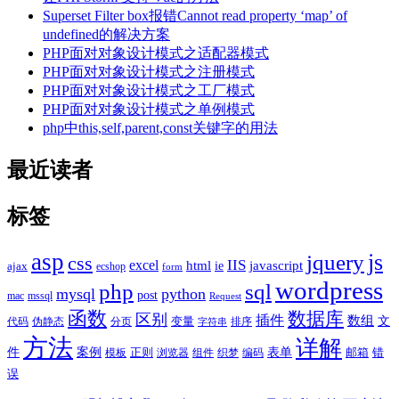
Superset Filter box报错Cannot read property ‘map’ of
undefined的解决方案
PHP面对对象设计模式之适配器模式
PHP面对对象设计模式之注册模式
PHP面对对象设计模式之工厂模式
PHP面对对象设计模式之单例模式
php中this,self,parent,const关键字的用法
最近读者
标签
asp
js
jquery
css
excel
IIS
javascript
html
ie
ajax
ecshop
form
wordpress
php
sql
mysql
python
post
mac
mssql
Request
函数
数据库
区别
插件
数组
文
代码
伪静态
分页
变量
排序
字符串
方法
详解
件
案例
表单
模板
正则
浏览器
组件
织梦
编码
邮箱
错
误