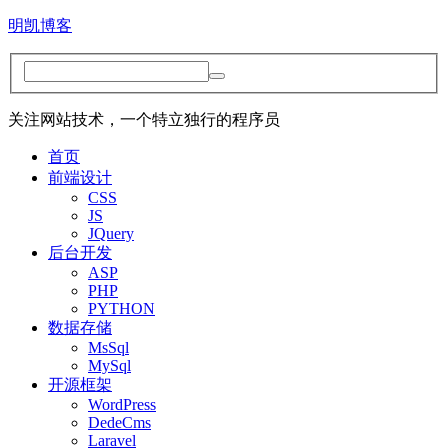
明凯博客
关注网站技术，一个特立独行的程序员
首页
前端设计
CSS
JS
JQuery
后台开发
ASP
PHP
PYTHON
数据存储
MsSql
MySql
开源框架
WordPress
DedeCms
Laravel