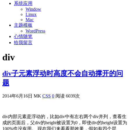
系统应用
Window
Linux
Mac
主题模板
WordPress
心情随笔
给我留言
div
div子元素浮动时高度不会自动撑开的问
题
2014年6月16日
MK
CSS
0
阅读 6039次
div内部元素是浮动的，比如div中有左右两个div并列，查看生
成的页面后，父div的height被设置为0，即使div的height设置为
100%也没有用。 现在我们来看看那效果，假如有四个层