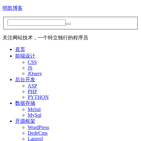
明凯博客
关注网站技术，一个特立独行的程序员
首页
前端设计
CSS
JS
JQuery
后台开发
ASP
PHP
PYTHON
数据存储
MsSql
MySql
开源框架
WordPress
DedeCms
Laravel