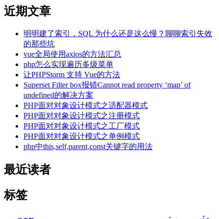
近期文章
明明建了索引，SQL 为什么还是这么慢？聊聊索引失效
的那些坑
vue全局使用axios的方法汇总
php怎么实现遍历多级菜单
让PHPStorm 支持 Vue的方法
Superset Filter box报错Cannot read property ‘map’ of
undefined的解决方案
PHP面对对象设计模式之适配器模式
PHP面对对象设计模式之注册模式
PHP面对对象设计模式之工厂模式
PHP面对对象设计模式之单例模式
php中this,self,parent,const关键字的用法
最近读者
标签