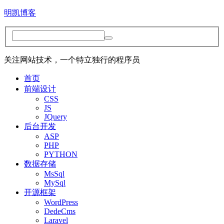
明凯博客
关注网站技术，一个特立独行的程序员
首页
前端设计
CSS
JS
JQuery
后台开发
ASP
PHP
PYTHON
数据存储
MsSql
MySql
开源框架
WordPress
DedeCms
Laravel