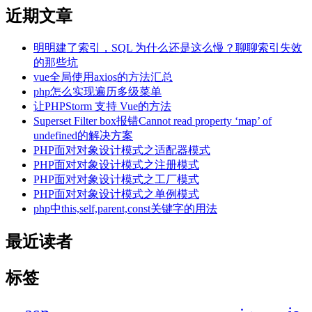
近期文章
明明建了索引，SQL 为什么还是这么慢？聊聊索引失效
的那些坑
vue全局使用axios的方法汇总
php怎么实现遍历多级菜单
让PHPStorm 支持 Vue的方法
Superset Filter box报错Cannot read property ‘map’ of
undefined的解决方案
PHP面对对象设计模式之适配器模式
PHP面对对象设计模式之注册模式
PHP面对对象设计模式之工厂模式
PHP面对对象设计模式之单例模式
php中this,self,parent,const关键字的用法
最近读者
标签