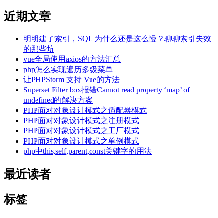
近期文章
明明建了索引，SQL 为什么还是这么慢？聊聊索引失效
的那些坑
vue全局使用axios的方法汇总
php怎么实现遍历多级菜单
让PHPStorm 支持 Vue的方法
Superset Filter box报错Cannot read property ‘map’ of
undefined的解决方案
PHP面对对象设计模式之适配器模式
PHP面对对象设计模式之注册模式
PHP面对对象设计模式之工厂模式
PHP面对对象设计模式之单例模式
php中this,self,parent,const关键字的用法
最近读者
标签