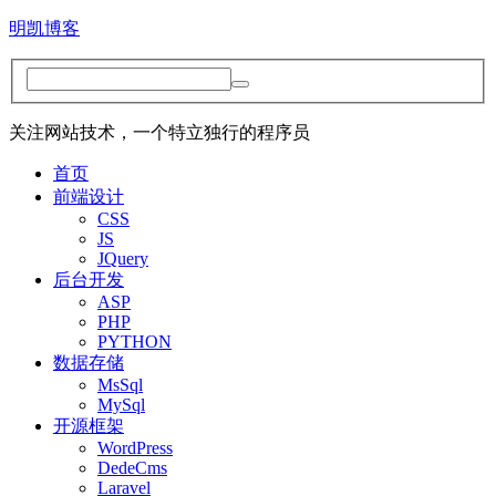
明凯博客
关注网站技术，一个特立独行的程序员
首页
前端设计
CSS
JS
JQuery
后台开发
ASP
PHP
PYTHON
数据存储
MsSql
MySql
开源框架
WordPress
DedeCms
Laravel