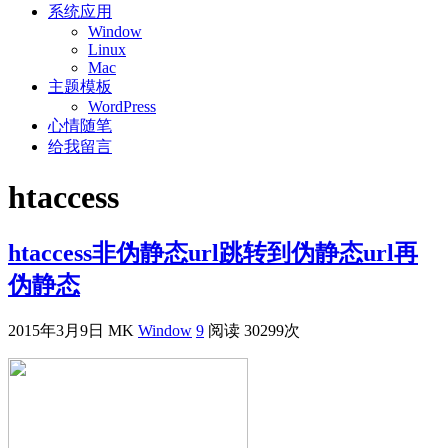
系统应用
Window
Linux
Mac
主题模板
WordPress
心情随笔
给我留言
htaccess
htaccess非伪静态url跳转到伪静态url再
伪静态
2015年3月9日
MK
Window
9
阅读 30299次