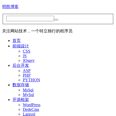
明凯博客
关注网站技术，一个特立独行的程序员
首页
前端设计
CSS
JS
JQuery
后台开发
ASP
PHP
PYTHON
数据存储
MsSql
MySql
开源框架
WordPress
DedeCms
Laravel