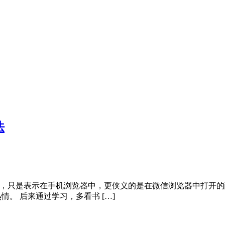
法
l5的意思，只是表示在手机浏览器中，更侠义的是在微信浏览器中打开
情。 后来通过学习，多看书 […]