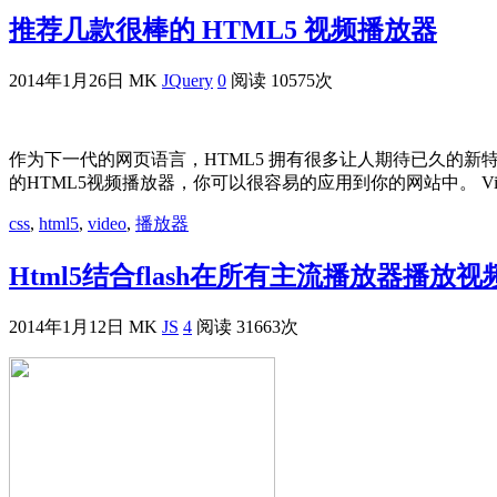
推荐几款很棒的 HTML5 视频播放器
2014年1月26日
MK
JQuery
0
阅读 10575次
作为下一代的网页语言，HTML5 拥有很多让人期待已久的新
的HTML5视频播放器，你可以很容易的应用到你的网站中。 VideoJS
css
,
html5
,
video
,
播放器
Html5结合flash在所有主流播放器播放
2014年1月12日
MK
JS
4
阅读 31663次