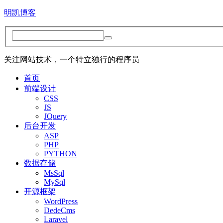
明凯博客
关注网站技术，一个特立独行的程序员
首页
前端设计
CSS
JS
JQuery
后台开发
ASP
PHP
PYTHON
数据存储
MsSql
MySql
开源框架
WordPress
DedeCms
Laravel