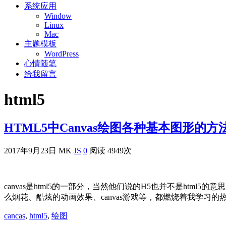
系统应用
Window
Linux
Mac
主题模板
WordPress
心情随笔
给我留言
html5
HTML5中Canvas绘图各种基本图形的方
2017年9月23日
MK
JS
0
阅读 4949次
canvas是html5的一部分，当然他们说的H5也并不是htm
么烟花、酷炫的动画效果、canvas游戏等，都燃烧着我学习的热
cancas
,
html5
,
绘图