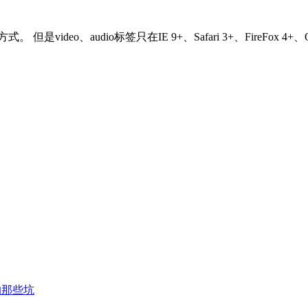
deo、audio标签只在IE 9+、Safari 3+、FireFox 4
的那些坑