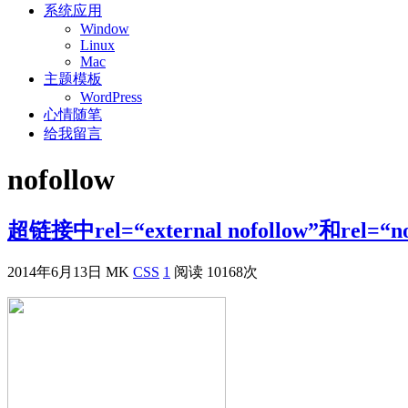
系统应用
Window
Linux
Mac
主题模板
WordPress
心情随笔
给我留言
nofollow
超链接中rel=“external nofollow”和rel=“
2014年6月13日
MK
CSS
1
阅读 10168次