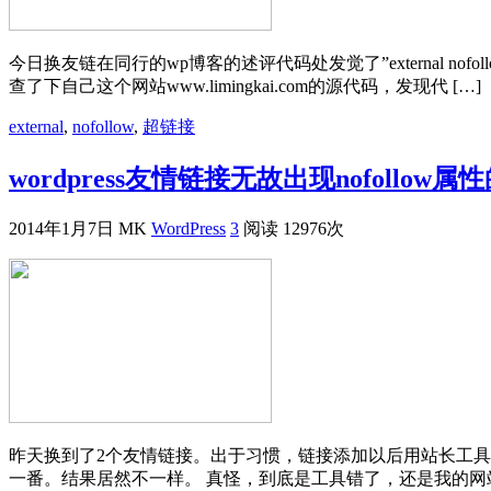
今日换友链在同行的wp博客的述评代码处发觉了”external no
查了下自己这个网站www.limingkai.com的源代码，发现代 […]
external
,
nofollow
,
超链接
wordpress友情链接无故出现nofollow
2014年1月7日
MK
WordPress
3
阅读 12976次
昨天换到了2个友情链接。出于习惯，链接添加以后用站长工具检
一番。结果居然不一样。 真怪，到底是工具错了，还是我的网