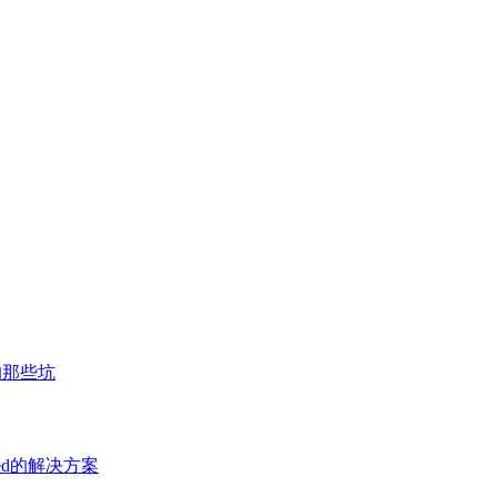
的那些坑
defined的解决方案