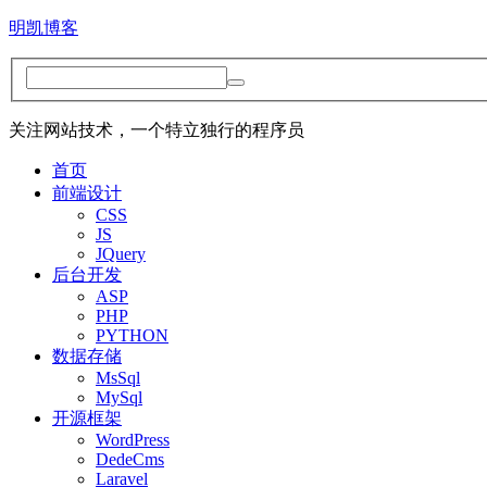
明凯博客
关注网站技术，一个特立独行的程序员
首页
前端设计
CSS
JS
JQuery
后台开发
ASP
PHP
PYTHON
数据存储
MsSql
MySql
开源框架
WordPress
DedeCms
Laravel