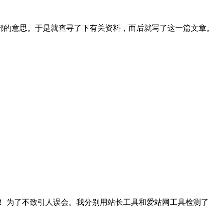
汉字意思为：外部的意思。于是就查寻了下有关资料，而后就写了这一篇文章。
性！ 为了不致引人误会。我分别用站长工具和爱站网工具检测了