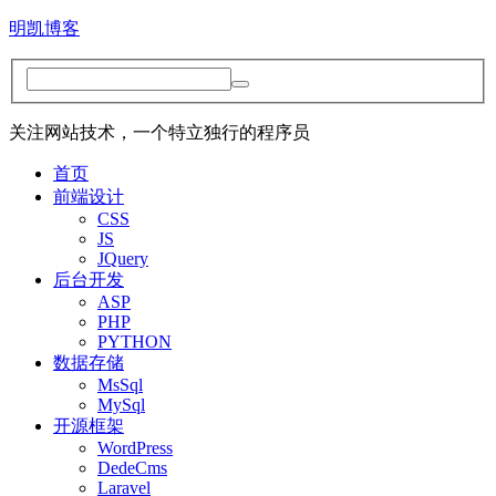
明凯博客
关注网站技术，一个特立独行的程序员
首页
前端设计
CSS
JS
JQuery
后台开发
ASP
PHP
PYTHON
数据存储
MsSql
MySql
开源框架
WordPress
DedeCms
Laravel