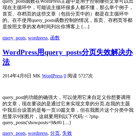
query_posts函数在WordPress主题中是用于控制哪些文章可以出
现在主循环中，可能说主循环很多人都不懂，那么举个例子，
首页、存档页的这些文章（包括分页中的）都是在主循环中
的。在不使用query_posts函数控制的情况，首页、存档页等都
是按照文章的发布时间列出你博客上 […]
query_posts
,
wordpress
,
函数
WordPress用query_posts分页失效解决办
法
2014年4月8日
MK
WordPress
0
阅读 5727次
query_post的功能的确强大，可以使用它来自定义你想要调用
的文章，现在要说的是通过它来实现文章的分页,在我的主题
中我后台设置的是每一页10篇文章，但在我图片这个分类中我
想显示9张图片，这就要用到以下代码: < ?php
query_posts('showposts=9&#0 […]
query_posts
,
wordpress
,
分页
,
失效