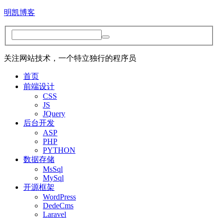
明凯博客
关注网站技术，一个特立独行的程序员
首页
前端设计
CSS
JS
JQuery
后台开发
ASP
PHP
PYTHON
数据存储
MsSql
MySql
开源框架
WordPress
DedeCms
Laravel