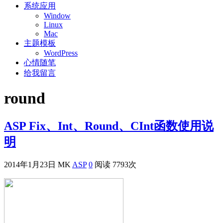
系统应用
Window
Linux
Mac
主题模板
WordPress
心情随笔
给我留言
round
ASP Fix、Int、Round、CInt函数使用说
明
2014年1月23日
MK
ASP
0
阅读 7793次