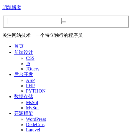
明凯博客
关注网站技术，一个特立独行的程序员
首页
前端设计
CSS
JS
JQuery
后台开发
ASP
PHP
PYTHON
数据存储
MsSql
MySql
开源框架
WordPress
DedeCms
Laravel