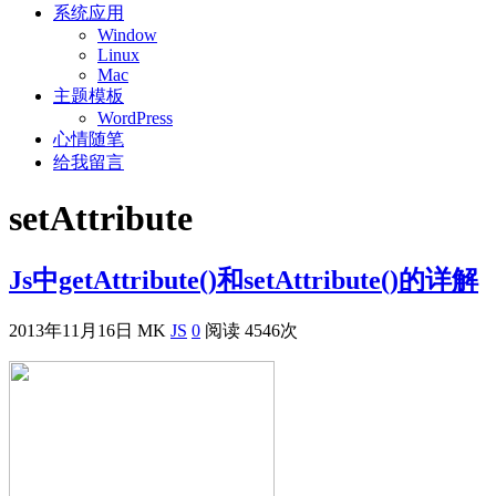
系统应用
Window
Linux
Mac
主题模板
WordPress
心情随笔
给我留言
setAttribute
Js中getAttribute()和setAttribute()的详解
2013年11月16日
MK
JS
0
阅读 4546次