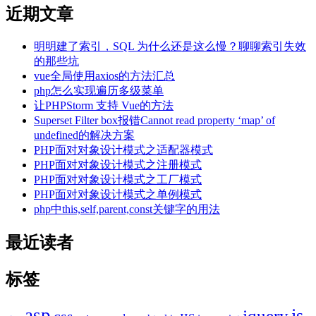
近期文章
明明建了索引，SQL 为什么还是这么慢？聊聊索引失效
的那些坑
vue全局使用axios的方法汇总
php怎么实现遍历多级菜单
让PHPStorm 支持 Vue的方法
Superset Filter box报错Cannot read property ‘map’ of
undefined的解决方案
PHP面对对象设计模式之适配器模式
PHP面对对象设计模式之注册模式
PHP面对对象设计模式之工厂模式
PHP面对对象设计模式之单例模式
php中this,self,parent,const关键字的用法
最近读者
标签
asp
js
jquery