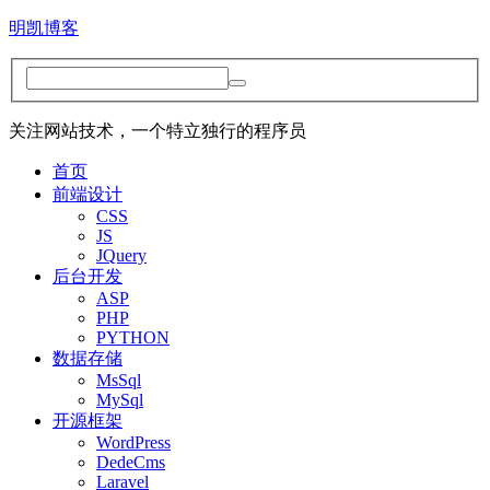
明凯博客
关注网站技术，一个特立独行的程序员
首页
前端设计
CSS
JS
JQuery
后台开发
ASP
PHP
PYTHON
数据存储
MsSql
MySql
开源框架
WordPress
DedeCms
Laravel