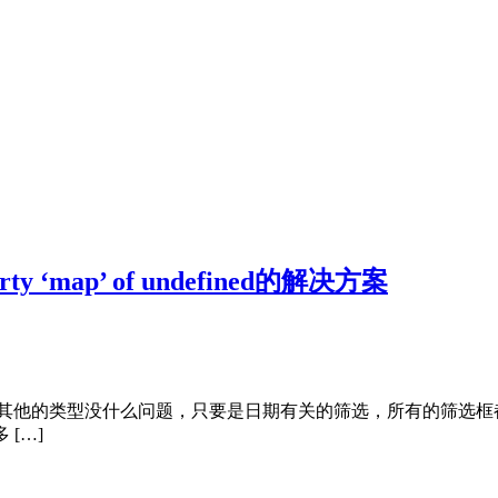
perty ‘map’ of undefined的解决方案
选框，筛选其他的类型没什么问题，只要是日期有关的筛选，所有的筛选框都会消
 […]