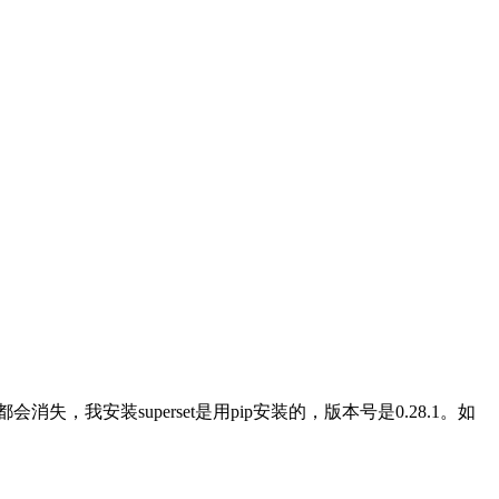
失，我安装superset是用pip安装的，版本号是0.28.1。如