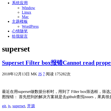
系统应用
Window
Linux
Mac
主题模板
WordPress
心情随笔
给我留言
superset
Superset Filter box报错Cannot read pro
2018年12月13日
MK
JS
7
阅读 175282次
最近在用superset做数据分析时，用到了 Filter box筛
图报错： 首先想到的解决方案就是去github查找issues，果真很多
git
,
js
,
superset
,
开源