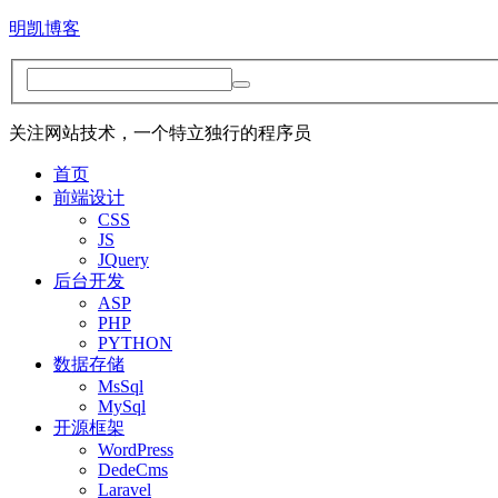
明凯博客
关注网站技术，一个特立独行的程序员
首页
前端设计
CSS
JS
JQuery
后台开发
ASP
PHP
PYTHON
数据存储
MsSql
MySql
开源框架
WordPress
DedeCms
Laravel