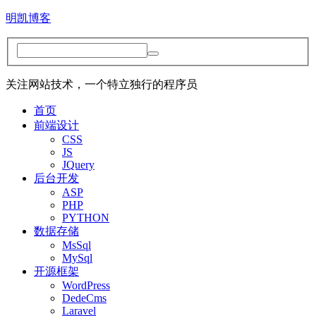
明凯博客
关注网站技术，一个特立独行的程序员
首页
前端设计
CSS
JS
JQuery
后台开发
ASP
PHP
PYTHON
数据存储
MsSql
MySql
开源框架
WordPress
DedeCms
Laravel