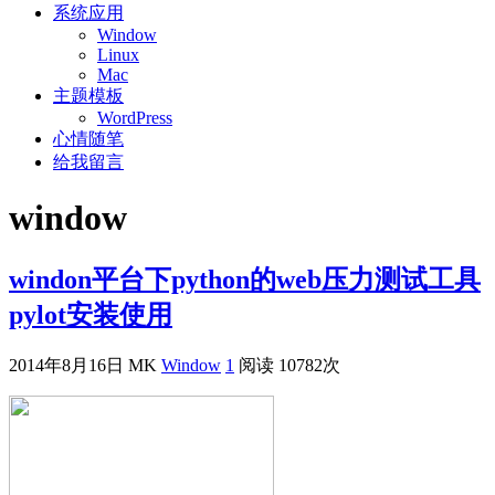
系统应用
Window
Linux
Mac
主题模板
WordPress
心情随笔
给我留言
window
windon平台下python的web压力测试工具
pylot安装使用
2014年8月16日
MK
Window
1
阅读 10782次