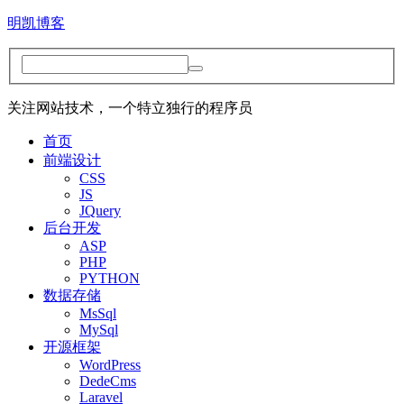
明凯博客
关注网站技术，一个特立独行的程序员
首页
前端设计
CSS
JS
JQuery
后台开发
ASP
PHP
PYTHON
数据存储
MsSql
MySql
开源框架
WordPress
DedeCms
Laravel