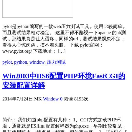
pylot是python编写的一款web压力测试工具。使用比较简单。
而且测试结果相对稳定。 这里不得不鄙视一下apache 的ab测
试，那结果真是让人蛋疼，同样的url，测试结果飘忽不定，
看得人心惊肉跳，摸不着头脑。 下载 pylot官网：
www.pylot.org/ 下载地址： […]
pylot
,
python
,
window
,
压力测试
Win2003中IIS6配置PHP环境FastCGI的
安装配置详解
2014年7月24日
MK
Window
0
阅读 8193次
简介： 我们知道php配置有几种： 1、CGI方式加载PHP环
境，通常就是IIS里面配置解释器为php.exe，早期比较常见，