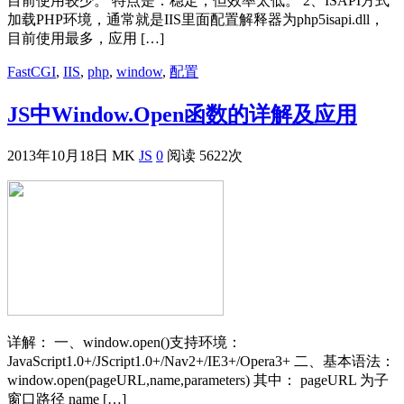
目前使用较少。 特点是：稳定，但效率太低。 2、ISAPI方式
加载PHP环境，通常就是IIS里面配置解释器为php5isapi.dll，
目前使用最多，应用 […]
FastCGI
,
IIS
,
php
,
window
,
配置
JS中Window.Open函数的详解及应用
2013年10月18日
MK
JS
0
阅读 5622次
详解： 一、window.open()支持环境：
JavaScript1.0+/JScript1.0+/Nav2+/IE3+/Opera3+ 二、基本语法：
window.open(pageURL,name,parameters) 其中： pageURL 为子
窗口路径 name […]