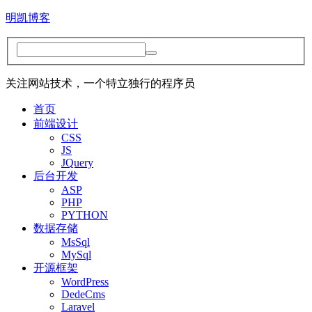
明凯博客
关注网站技术，一个特立独行的程序员
首页
前端设计
CSS
JS
JQuery
后台开发
ASP
PHP
PYTHON
数据存储
MsSql
MySql
开源框架
WordPress
DedeCms
Laravel