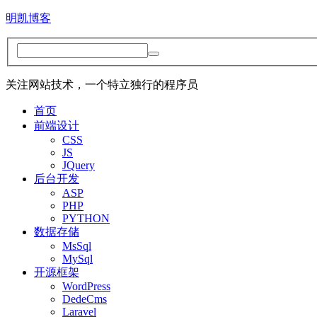
明凯博客
关注网站技术，一个特立独行的程序员
首页
前端设计
CSS
JS
JQuery
后台开发
ASP
PHP
PYTHON
数据存储
MsSql
MySql
开源框架
WordPress
DedeCms
Laravel