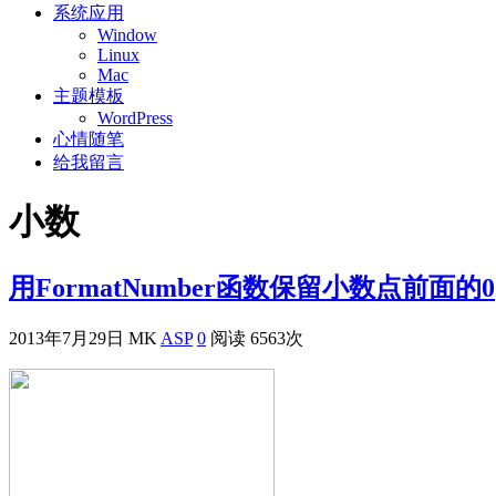
系统应用
Window
Linux
Mac
主题模板
WordPress
心情随笔
给我留言
小数
用FormatNumber函数保留小数点前面的0
2013年7月29日
MK
ASP
0
阅读 6563次