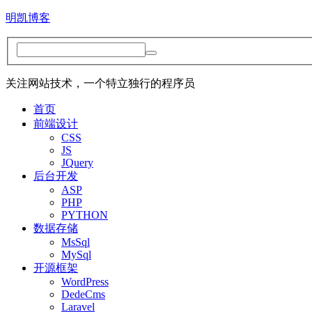
明凯博客
关注网站技术，一个特立独行的程序员
首页
前端设计
CSS
JS
JQuery
后台开发
ASP
PHP
PYTHON
数据存储
MsSql
MySql
开源框架
WordPress
DedeCms
Laravel