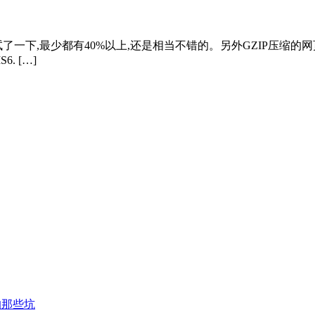
试了一下,最少都有40%以上,还是相当不错的。另外GZIP压缩
6. […]
的那些坑