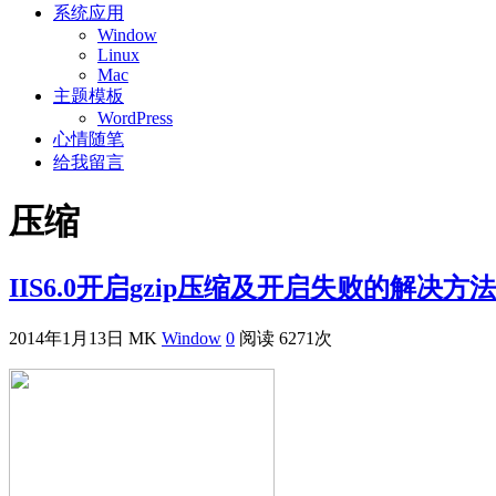
系统应用
Window
Linux
Mac
主题模板
WordPress
心情随笔
给我留言
压缩
IIS6.0开启gzip压缩及开启失败的解决方法
2014年1月13日
MK
Window
0
阅读 6271次