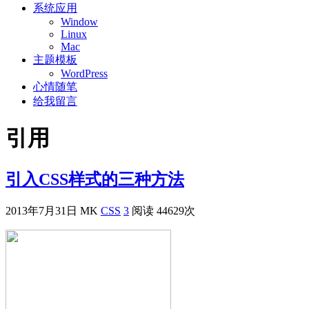
系统应用
Window
Linux
Mac
主题模板
WordPress
心情随笔
给我留言
引用
引入CSS样式的三种方法
2013年7月31日
MK
CSS
3
阅读 44629次