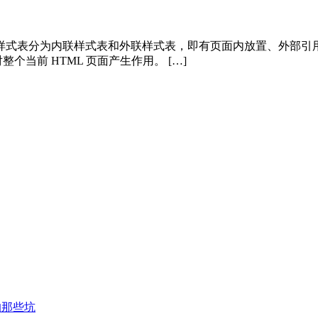
式表分为内联样式表和外联样式表，即有页面内放置、外部引用、
对整个当前 HTML 页面产生作用。 […]
的那些坑