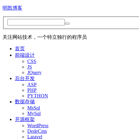
明凯博客
关注网站技术，一个特立独行的程序员
首页
前端设计
CSS
JS
JQuery
后台开发
ASP
PHP
PYTHON
数据存储
MsSql
MySql
开源框架
WordPress
DedeCms
Laravel