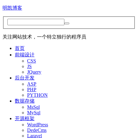
明凯博客
关注网站技术，一个特立独行的程序员
首页
前端设计
CSS
JS
JQuery
后台开发
ASP
PHP
PYTHON
数据存储
MsSql
MySql
开源框架
WordPress
DedeCms
Laravel