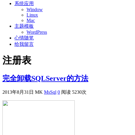
系统应用
Window
Linux
Mac
主题模板
WordPress
心情随笔
给我留言
注册表
完全卸载SQLServer的方法
2013年8月31日
MK
MsSql
0
阅读 5230次