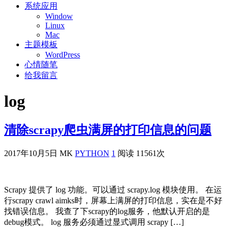
系统应用
Window
Linux
Mac
主题模板
WordPress
心情随笔
给我留言
log
清除scrapy爬虫满屏的打印信息的问题
2017年10月5日
MK
PYTHON
1
阅读 11561次
Scrapy 提供了 log 功能。可以通过 scrapy.log 模块使用。 在运
行scrapy crawl aimks时，屏幕上满屏的打印信息，实在是不好
找错误信息。 我查了下scrapy的log服务，他默认开启的是
debug模式。 log 服务必须通过显式调用 scrapy […]