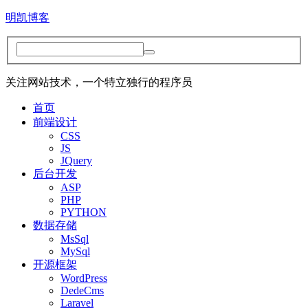
明凯博客
关注网站技术，一个特立独行的程序员
首页
前端设计
CSS
JS
JQuery
后台开发
ASP
PHP
PYTHON
数据存储
MsSql
MySql
开源框架
WordPress
DedeCms
Laravel