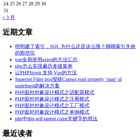
24
25
26
27
28
29
30
31
« 3 月
近期文章
明明建了索引，SQL 为什么还是这么慢？聊聊索引失效
的那些坑
vue全局使用axios的方法汇总
php怎么实现遍历多级菜单
让PHPStorm 支持 Vue的方法
Superset Filter box报错Cannot read property ‘map’ of
undefined的解决方案
PHP面对对象设计模式之适配器模式
PHP面对对象设计模式之注册模式
PHP面对对象设计模式之工厂模式
PHP面对对象设计模式之单例模式
php中this,self,parent,const关键字的用法
最近读者