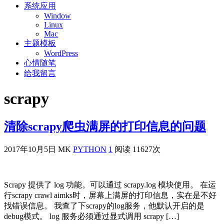
系统应用
Window
Linux
Mac
主题模板
WordPress
心情随笔
给我留言
scrapy
清除scrapy爬虫满屏的打印信息的问题
2017年10月5日
MK
PYTHON
1
阅读 11627次
Scrapy 提供了 log 功能。可以通过 scrapy.log 模块使用。 在运
行scrapy crawl aimks时，屏幕上满屏的打印信息，实在是不好
找错误信息。 我查了下scrapy的log服务，他默认开启的是
debug模式。 log 服务必须通过显式调用 scrapy […]