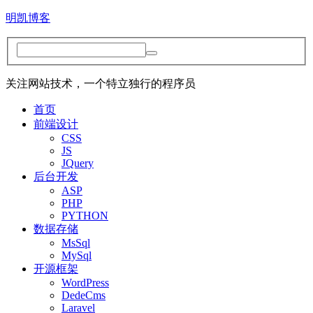
明凯博客
关注网站技术，一个特立独行的程序员
首页
前端设计
CSS
JS
JQuery
后台开发
ASP
PHP
PYTHON
数据存储
MsSql
MySql
开源框架
WordPress
DedeCms
Laravel